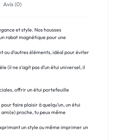
Avis (0)
égance et style. Nos housses
’un rabat magnétique pour une
nt ou d’autres éléments, idéal pour éviter
(il ne s’agit pas d’un étui universel, il
les, offrir un étui portefeuille
our faire plaisir à quelqu’un, un étui
e) ami(e) proche, tu peux même
 exprimant un style ou même imprimer un