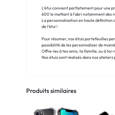
!
L’étui convient parfaitement pour une p
LIVRAISON
600 le mettant à l’abri notamment des r
La personnalisation en haute définition 
48
de l’étui !
HEURES
Pour résumer, nos étuis portefeuilles per
!
possibilité de les personnaliser de maniè
Offre-les à tes amis, ta famille, ou à toi
Nos étuis sont réalisés dans nos ateliers
Produits similaires