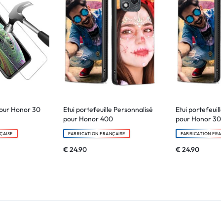
our Honor 30
Etui portefeuille Personnalisé
Etui portefeuil
pour Honor 400
pour Honor 30
ÇAISE
FABRICATION FRANÇAISE
FABRICATION FR
€
24.90
€
24.90