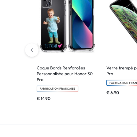
Coque Bords Renforcées
Verre trempé p
Personnalisée pour Honor 30
Pro
Pro
FABRICATION FRAN
FABRICATION FRANÇAISE
€
6.90
€
14.90