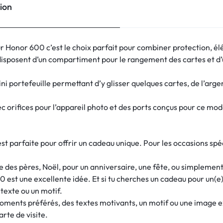
ion
ur Honor 600 c’est le choix parfait pour combiner protection, él
disposent d’un compartiment pour le rangement des cartes et d
ini portefeuille permettant d’y glisser quelques cartes, de l’arge
orifices pour l’appareil photo et des ports conçus pour ce modèle 
parfaite pour offrir un cadeau unique. Pour les occasions spécia
e des pères, Noël, pour un anniversaire, une fête, ou simplement p
0 est une excellente idée. Et si tu cherches un cadeau pour un(
 texte ou un motif.
moments préférés, des textes motivants, un motif ou une image
rte de visite.