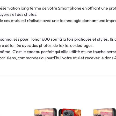
réservation long terme de votre Smartphone en offrant une pro
ayures et des chutes.
de ces étuis est réalisée avec une technologie donnant une imp
sonnalisés pour Honor 600 sont à la fois pratiques et stylés. Il
re détaillée avec des photos, du texte, ou des logos.
-même. C’est le cadeau parfait qui allie utilité et une touche pers
 parisiens, commandez aujourd’hui votre étui et recevez le dans 