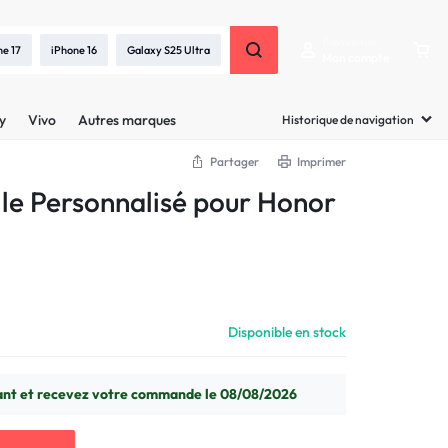
Bienvenue
ne 17
iPhone 16
Galaxy S25 Ultra
Mon compte
y
Vivo
Autres marques
Historique de navigation
Partager
Imprimer
lle Personnalisé pour Honor
Disponible en stock
t et recevez votre commande le 08/08/2026