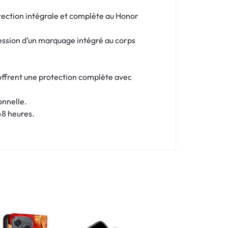
tection intégrale et complète au Honor
ression d’un marquage intégré au corps
s offrent une protection complète avec
onnelle.
48 heures.