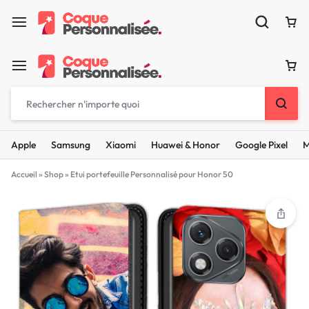
Apple
Samsung
Xiaomi
Huawei & Honor
Google Pixel
M
Accueil
»
Shop
»
Etui portefeuille Personnalisé pour Honor 50