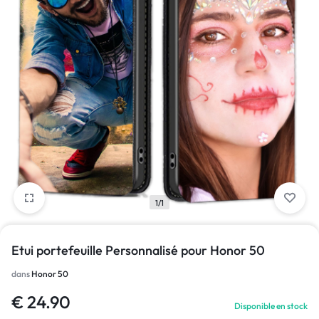
1/1
Etui portefeuille Personnalisé pour Honor 50
dans
Honor 50
€
24.90
Disponible en stock