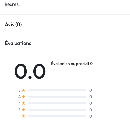
heures.
Avis (0)
Évaluations
0.0
Évaluation du produit 0
0
5
0
4
0
3
0
2
0
1