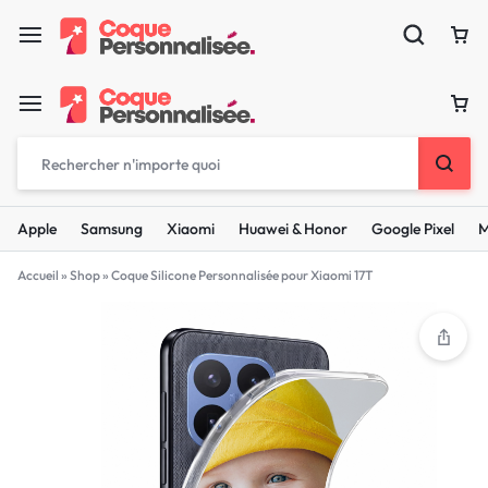
Apple
Samsung
Xiaomi
Huawei & Honor
Google Pixel
M
Accueil
»
Shop
»
Coque Silicone Personnalisée pour Xiaomi 17T