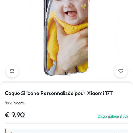
1/1
Coque Silicone Personnalisée pour Xiaomi 17T
dans
Xiaomi
€
9.90
Disponible en stock