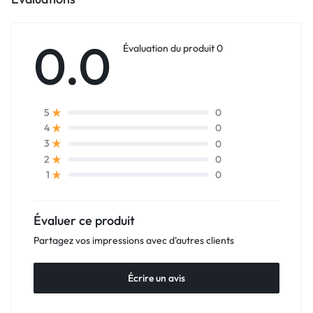
0.0
Évaluation du produit 0
0
5
0
4
0
3
0
2
0
1
Évaluer ce produit
Partagez vos impressions avec d'autres clients
Écrire un avis