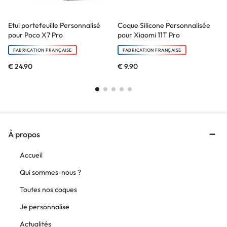
Etui portefeuille Personnalisé
Coque Silicone Personnalisée
pour Poco X7 Pro
pour Xiaomi 11T Pro
FABRICATION FRANÇAISE
FABRICATION FRANÇAISE
€
24.90
€
9.90
À propos
Accueil
Qui sommes-nous ?
Toutes nos coques
Je personnalise
Actualités