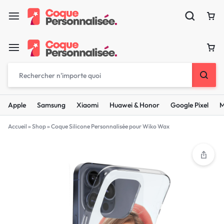
Apple
Samsung
Xiaomi
Huawei & Honor
Google Pixel
M
Accueil
»
Shop
»
Coque Silicone Personnalisée pour Wiko Wax