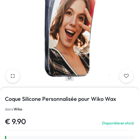
1/1
Coque Silicone Personnalisée pour Wiko Wax
dans
Wiko
€
9.90
Disponible en stock