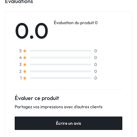
Évaluations
0.0
Évaluation du produit 0
0
5
0
4
0
3
0
2
0
1
Évaluer ce produit
Partagez vos impressions avec d'autres clients
Écrire un avis