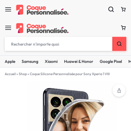
Apple
Samsung
Xiaomi
Huawei & Honor
Google Pixel
M
Accueil
»
Shop
»
Coque Silicone Personnalisée pour Sony Xperia 1 VIII