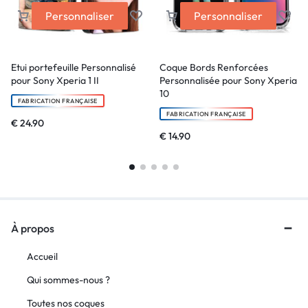
Personnaliser
Personnaliser
Etui portefeuille Personnalisé
Coque Bords Renforcées
pour Sony Xperia 1 II
Personnalisée pour Sony Xperia
10
FABRICATION FRANÇAISE
FABRICATION FRANÇAISE
€
24.90
€
14.90
À propos
Accueil
Qui sommes-nous ?
Toutes nos coques