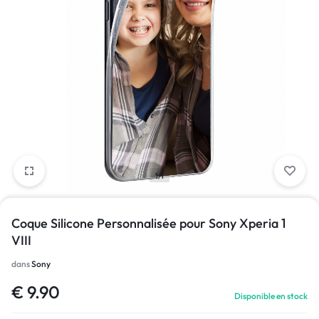
1/1
Coque Silicone Personnalisée pour Sony Xperia 1
VIII
dans
Sony
€
9.90
Disponible en stock