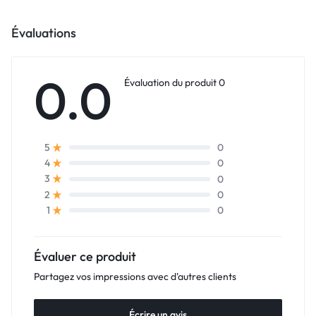
Évaluations
0.0
Évaluation du produit 0
0
5
0
4
0
3
0
2
0
1
Évaluer ce produit
Partagez vos impressions avec d'autres clients
Écrire un avis