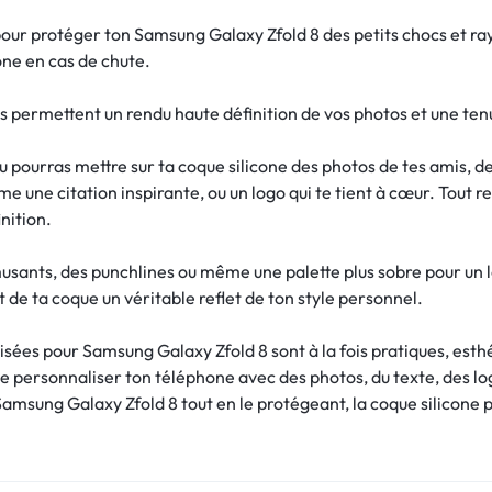
ur protéger ton Samsung Galaxy Zfold 8 des petits chocs et ray
one en cas de chute.
s permettent un rendu haute définition de vos photos et une ten
tu pourras mettre sur ta coque silicone des photos de tes amis, 
e une citation inspirante, ou un logo qui te tient à cœur. Tout 
nition.
musants, des punchlines ou même une palette plus sobre pour un l
 de ta coque un véritable reflet de ton style personnel.
sées pour Samsung Galaxy Zfold 8 sont à la fois pratiques, esthé
de personnaliser ton téléphone avec des photos, du texte, des l
amsung Galaxy Zfold 8 tout en le protégeant, la coque silicone pe