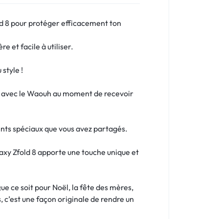
ld 8 pour protéger efficacement ton
e et facile à utiliser.
style !
uit avec le Waouh au moment de recevoir
nts spéciaux que vous avez partagés.
axy Zfold 8 apporte une touche unique et
e ce soit pour Noël, la fête des mères,
, c’est une façon originale de rendre un