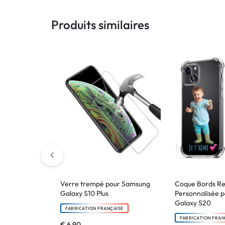
Produits similaires
Verre trempé pour Samsung
Coque Bords R
Galaxy S10 Plus
Personnalisée 
Galaxy S20
FABRICATION FRANÇAISE
FABRICATION FRAN
€
6.90