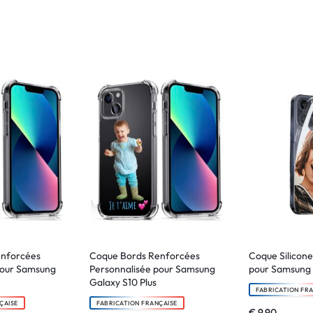
enforcées
Coque Bords Renforcées
Coque Silicone
pour Samsung
Personnalisée pour Samsung
pour Samsung 
Galaxy S10 Plus
FABRICATION FR
ÇAISE
FABRICATION FRANÇAISE
€
9.90