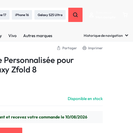
Bienvenue
ne 17
iPhone 16
Galaxy S25 Ultra
Mon compte
y
Vivo
Autres marques
Historique de navigation
Partager
Imprimer
e Personnalisée pour
xy Zfold 8
Disponible en stock
t et recevez votre commande le 10/08/2026