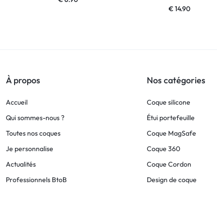
€
14.90
À propos
Nos catégories
Accueil
Coque silicone
Qui sommes-nous ?
Étui portefeuille
Toutes nos coques
Coque MagSafe
Je personnalise
Coque 360
Actualités
Coque Cordon
Professionnels BtoB
Design de coque