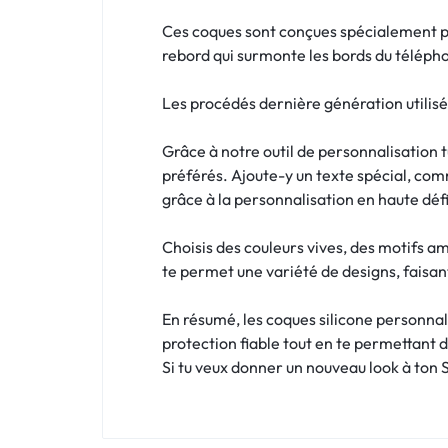
!
Ces coques sont conçues spécialement po
LIVRAISON
rebord qui surmonte les bords du téléph
48
Les procédés dernière génération utilisé
HEURES
Grâce à notre outil de personnalisation 
!
préférés. Ajoute-y un texte spécial, comm
grâce à la personnalisation en haute défi
Choisis des couleurs vives, des motifs a
te permet une variété de designs, faisant
En résumé, les coques silicone personnali
protection fiable tout en te permettant 
Si tu veux donner un nouveau look à ton S