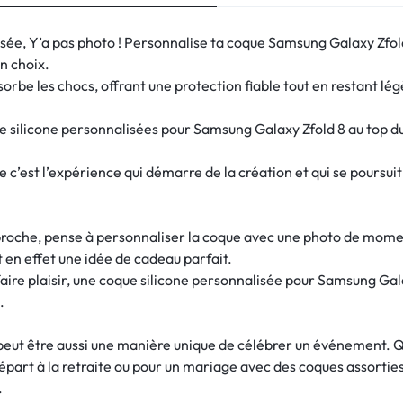
sée, Y’a pas photo ! Personnalise ta coque Samsung Galaxy Zfo
on choix.
orbe les chocs, offrant une protection fiable tout en restant légèr
 silicone personnalisées pour Samsung Galaxy Zfold 8 au top du 
e c’est l’expérience qui démarre de la création et qui se pours
 proche, pense à personnaliser la coque avec une photo de mome
 en effet une idée de cadeau parfait.
aire plaisir, une coque silicone personnalisée pour Samsung Gal
.
peut être aussi une manière unique de célébrer un événement. Qu
départ à la retraite ou pour un mariage avec des coques assorties
.