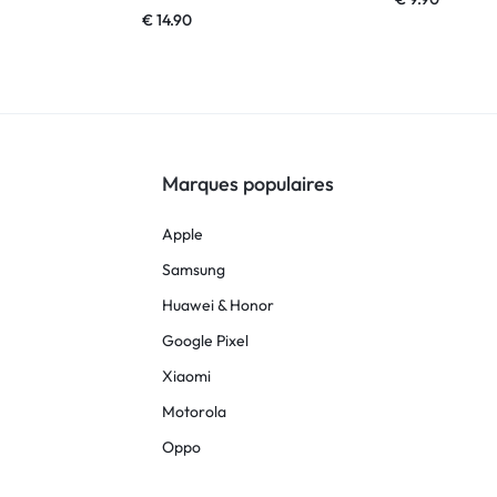
€
14.90
Marques populaires
Apple
Samsung
Huawei & Honor
Google Pixel
Xiaomi
Motorola
Oppo