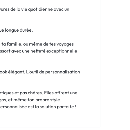
ures de la vie quotidienne avec un
ue longue durée.
de ta famille, ou même de tes voyages
ressort avec une netteté exceptionnelle
ook élégant. L’outil de personnalisation
tiques et pas chères. Elles offrent une
ogos, et même ton propre style.
rsonnalisée est la solution parfaite !