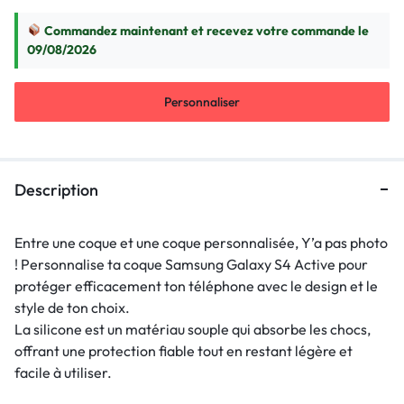
Commandez maintenant et recevez votre commande le
09/08/2026
Personnaliser
Description
Entre une coque et une coque personnalisée, Y’a pas photo
! Personnalise ta coque Samsung Galaxy S4 Active pour
protéger efficacement ton téléphone avec le design et le
style de ton choix.
La silicone est un matériau souple qui absorbe les chocs,
offrant une protection fiable tout en restant légère et
facile à utiliser.