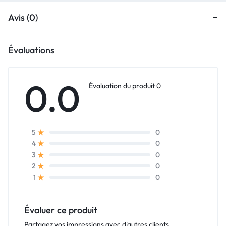
Avis (0)
Évaluations
0.0
Évaluation du produit 0
0
5
0
4
0
3
0
2
0
1
Évaluer ce produit
Partagez vos impressions avec d'autres clients