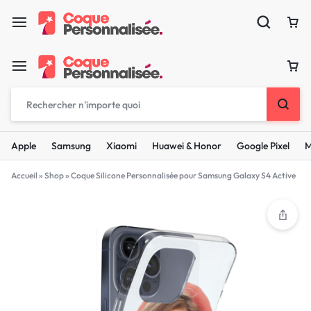
Apple
Samsung
Xiaomi
Huawei & Honor
Google Pixel
M
Accueil
»
Shop
»
Coque Silicone Personnalisée pour Samsung Galaxy S4 Active