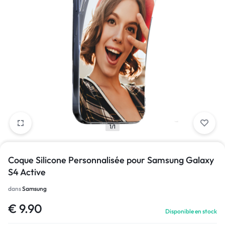
1/1
Coque Silicone Personnalisée pour Samsung Galaxy
S4 Active
dans
Samsung
€
9.90
Disponible en stock