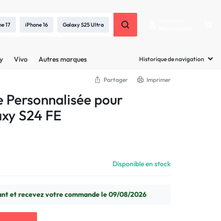
Bienvenue
ne 17
iPhone 16
Galaxy S25 Ultra
Mon compte
y
Vivo
Autres marques
Historique de navigation
Partager
Imprimer
e Personnalisée pour
xy S24 FE
Disponible en stock
t et recevez votre commande le 09/08/2026