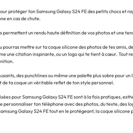
ur protéger ton Samsung Galaxy S24 FE des petits chocs et ray
one en cas de chute.
s permettent un rendu haute définition de vos photos et une ten
tu pourras mettre sur ta coque silicone des photos de tes amis, 
e une citation inspirante, ou un logo qui te tient à cœur. Tout 
nition.
musants, des punchlines ou même une palette plus sobre pour un l
 de ta coque un véritable reflet de ton style personnel.
isées pour Samsung Galaxy S24 FE sont à la fois pratiques, esthé
de personnaliser ton téléphone avec des photos, du texte, des l
amsung Galaxy S24 FE tout en le protégeant, la coque silicone pe