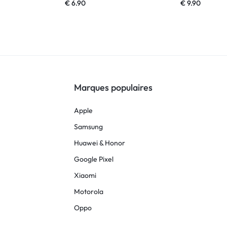
€
6.90
€
9.90
Marques populaires
Apple
Samsung
Huawei & Honor
Google Pixel
Xiaomi
Motorola
Oppo