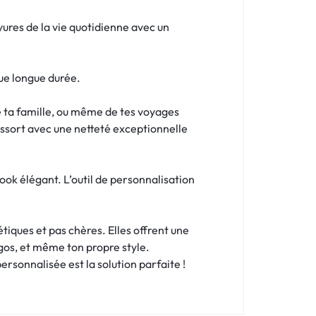
ures de la vie quotidienne avec un
ue longue durée.
de ta famille, ou même de tes voyages
ressort avec une netteté exceptionnelle
ook élégant. L’outil de personnalisation
tiques et pas chères. Elles offrent une
ogos, et même ton propre style.
rsonnalisée est la solution parfaite !