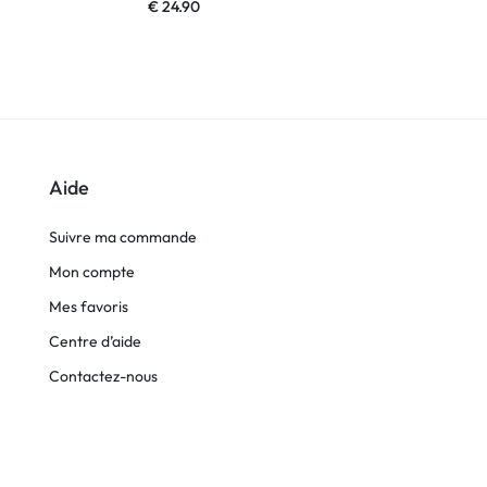
€
24.90
€
24.90
Aide
Suivre ma commande
Mon compte
Mes favoris
Centre d’aide
Contactez-nous