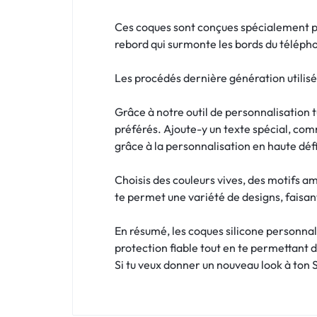
!
Ces coques sont conçues spécialement po
LIVRAISON
rebord qui surmonte les bords du téléph
48
Les procédés dernière génération utilisé
HEURES
Grâce à notre outil de personnalisation 
!
préférés. Ajoute-y un texte spécial, comm
grâce à la personnalisation en haute défi
Choisis des couleurs vives, des motifs a
te permet une variété de designs, faisant
En résumé, les coques silicone personnal
protection fiable tout en te permettant 
Si tu veux donner un nouveau look à ton S