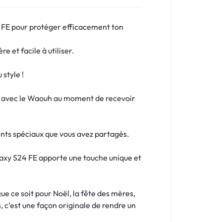
 FE pour protéger efficacement ton
e et facile à utiliser.
style !
uit avec le Waouh au moment de recevoir
nts spéciaux que vous avez partagés.
laxy S24 FE apporte une touche unique et
e ce soit pour Noël, la fête des mères,
, c’est une façon originale de rendre un