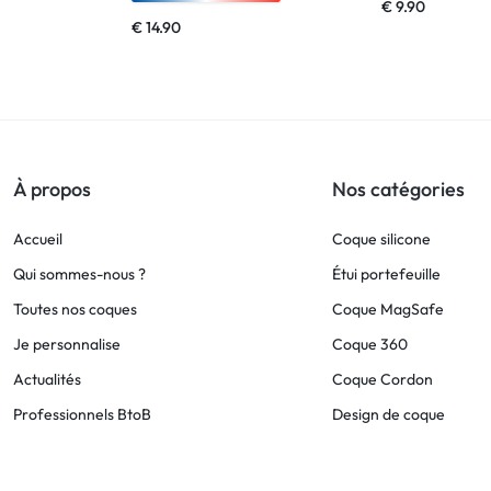
€
9.90
€
14.90
À propos
Nos catégories
Accueil
Coque silicone
Qui sommes-nous ?
Étui portefeuille
Toutes nos coques
Coque MagSafe
Je personnalise
Coque 360
Actualités
Coque Cordon
Professionnels BtoB
Design de coque