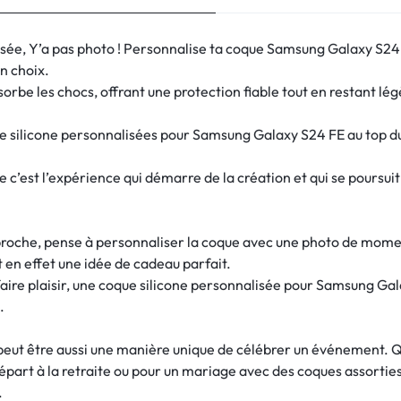
isée, Y’a pas photo ! Personnalise ta coque Samsung Galaxy S24
on choix.
orbe les chocs, offrant une protection fiable tout en restant légèr
e silicone personnalisées pour Samsung Galaxy S24 FE au top du 
e c’est l’expérience qui démarre de la création et qui se pours
 proche, pense à personnaliser la coque avec une photo de mome
 en effet une idée de cadeau parfait.
faire plaisir, une coque silicone personnalisée pour Samsung Ga
.
peut être aussi une manière unique de célébrer un événement. Qu
départ à la retraite ou pour un mariage avec des coques assorties
.