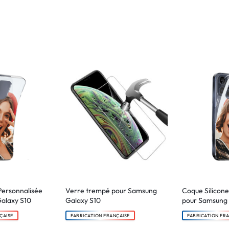
Personnalisée
Verre trempé pour Samsung
Coque Silicone
alaxy S10
Galaxy S10
pour Samsung 
ÇAISE
FABRICATION FRANÇAISE
FABRICATION FR