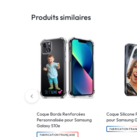
Produits similaires
Coque Bords Renforcées
Coque Silicone 
Personnalisée pour Samsung
pour Samsung G
Galaxy S10e
FABRICATION FRAN
FABRICATION FRANÇAISE