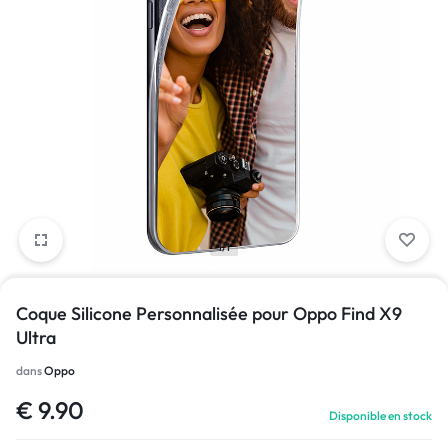
1/1
Coque Silicone Personnalisée pour Oppo Find X9
Ultra
dans
Oppo
€
9.90
Disponible en stock