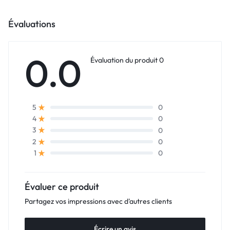
Évaluations
0.0
Évaluation du produit 0
0
5
0
4
0
3
0
2
0
1
Évaluer ce produit
Partagez vos impressions avec d'autres clients
Écrire un avis