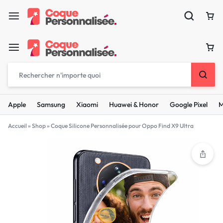
Apple
Samsung
Xiaomi
Huawei & Honor
Google Pixel
M
Accueil
»
Shop
»
Coque Silicone Personnalisée pour Oppo Find X9 Ultra