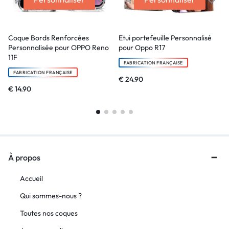
Coque Bords Renforcées
Etui portefeuille Personnalisé
Personnalisée pour OPPO Reno
pour Oppo R17
11F
FABRICATION FRANÇAISE
FABRICATION FRANÇAISE
€
24.90
€
14.90
À propos
Accueil
Qui sommes-nous ?
Toutes nos coques