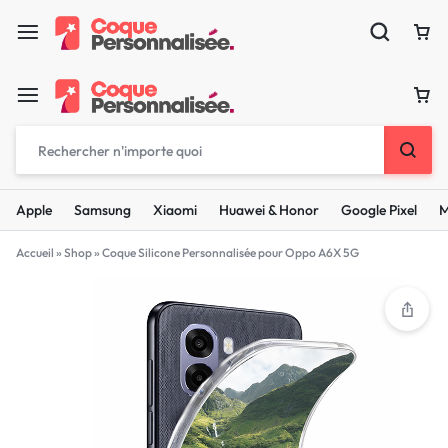
Apple
Samsung
Xiaomi
Huawei & Honor
Google Pixel
M
Accueil
»
Shop
»
Coque Silicone Personnalisée pour Oppo A6X 5G