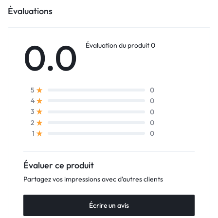
Évaluations
0.0
Évaluation du produit 0
0
5
0
4
0
3
0
2
0
1
Évaluer ce produit
Partagez vos impressions avec d'autres clients
Écrire un avis