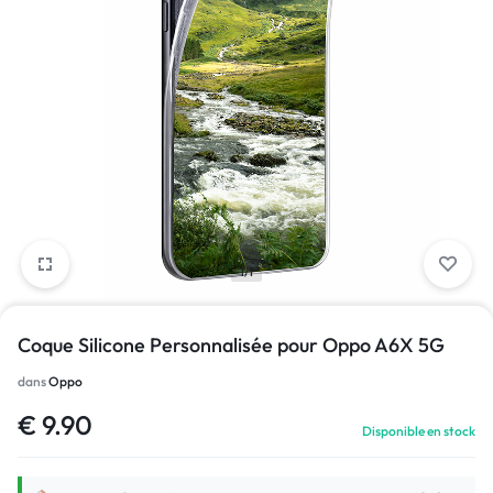
1/1
Coque Silicone Personnalisée pour Oppo A6X 5G
dans
Oppo
€
9.90
Disponible en stock