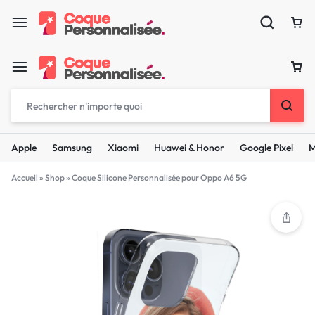
Apple
Samsung
Xiaomi
Huawei & Honor
Google Pixel
M
Accueil
»
Shop
»
Coque Silicone Personnalisée pour Oppo A6 5G