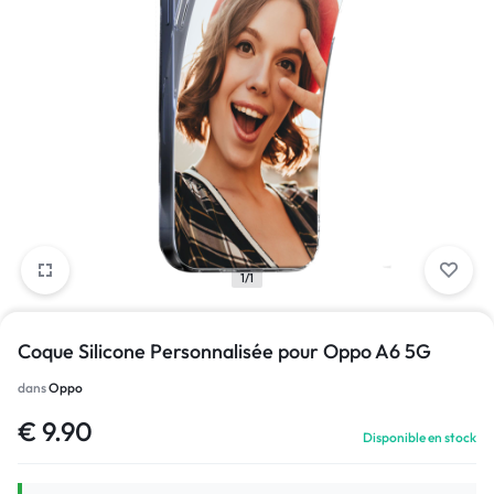
1/1
Coque Silicone Personnalisée pour Oppo A6 5G
dans
Oppo
€
9.90
Disponible en stock