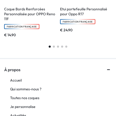
Coque Bords Renforcées
Etui portefeuille Personnalisé
Personnalisée pour OPPO Reno
pour Oppo R17
11F
FABRICATION FRANÇAISE
FABRICATION FRANÇAISE
€
24.90
€
14.90
À propos
Accueil
Qui sommes-nous ?
Toutes nos coques
Je personnalise
Actualités