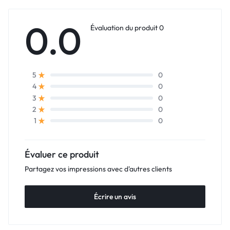
0.0
Évaluation du produit 0
0
5
0
4
0
3
0
2
0
1
Évaluer ce produit
Partagez vos impressions avec d'autres clients
Écrire un avis