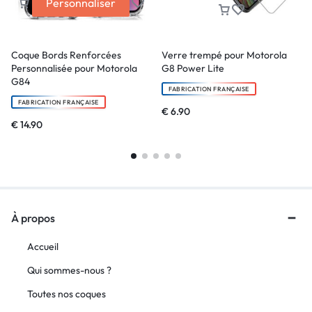
Personnaliser
Coque Bords Renforcées
Verre trempé pour Motorola
Personnalisée pour Motorola
G8 Power Lite
G84
FABRICATION FRANÇAISE
FABRICATION FRANÇAISE
€
6.90
€
14.90
À propos
Accueil
Qui sommes-nous ?
Toutes nos coques