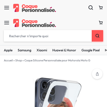
Apple
Samsung
Xiaomi
Huawei & Honor
Google Pixel
M
Accueil
»
Shop
»
Coque Silicone Personnalisée pour Motorola Moto G