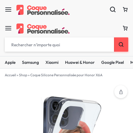
Apple
Samsung
Xiaomi
Huawei & Honor
Google Pixel
M
Accueil
»
Shop
»
Coque Silicone Personnalisée pour Honor X6A