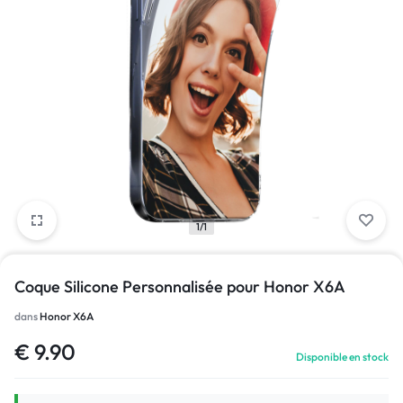
1/1
Coque Silicone Personnalisée pour Honor X6A
dans
Honor X6A
€
9.90
Disponible en stock