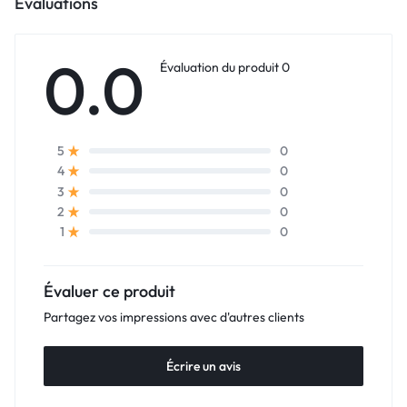
Évaluations
0.0
Évaluation du produit 0
0
5
0
4
0
3
0
2
0
1
Évaluer ce produit
Partagez vos impressions avec d'autres clients
Écrire un avis