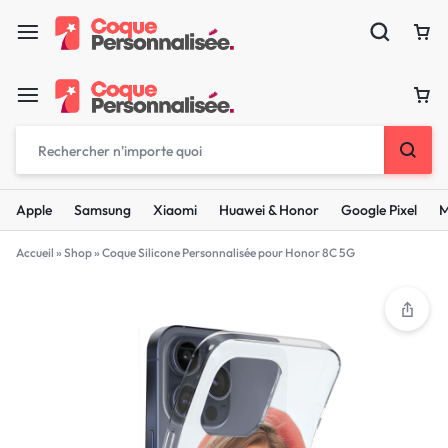
Apple
Samsung
Xiaomi
Huawei & Honor
Google Pixel
M
Accueil
»
Shop
»
Coque Silicone Personnalisée pour Honor 8C 5G