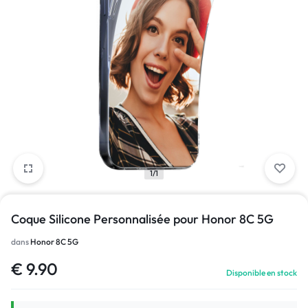
1/1
Coque Silicone Personnalisée pour Honor 8C 5G
dans
Honor 8C 5G
€
9.90
Disponible en stock