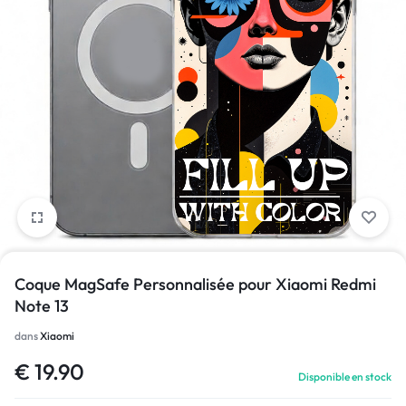
1/1
Coque MagSafe Personnalisée pour Xiaomi Redmi
Note 13
dans
Xiaomi
€
19.90
Disponible en stock