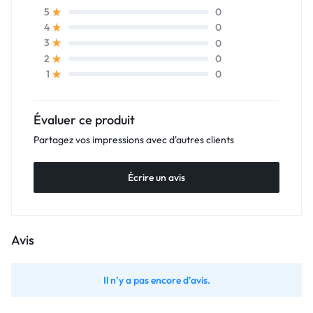
0
5
0
4
0
3
0
2
0
1
Évaluer ce produit
Partagez vos impressions avec d'autres clients
Écrire un avis
Avis
Il n’y a pas encore d’avis.