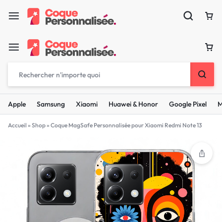
Apple
Samsung
Xiaomi
Huawei & Honor
Google Pixel
M
Accueil
»
Shop
»
Coque MagSafe Personnalisée pour Xiaomi Redmi Note 13