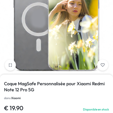
1/1
Coque MagSafe Personnalisée pour Xiaomi Redmi
Note 12 Pro 5G
dans
Xiaomi
€
19.90
Disponible en stock