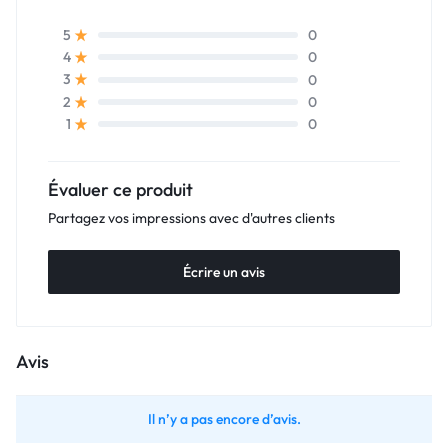
0
5
0
4
0
3
0
2
0
1
Évaluer ce produit
Partagez vos impressions avec d'autres clients
Écrire un avis
Avis
Il n’y a pas encore d’avis.