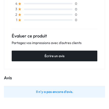
0
4
0
3
0
2
0
1
Évaluer ce produit
Partagez vos impressions avec d'autres clients
Écrire un avis
Avis
Il n’y a pas encore d’avis.