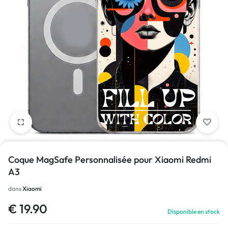
1/1
Coque MagSafe Personnalisée pour Xiaomi Redmi
A3
dans
Xiaomi
€
19.90
Disponible en stock