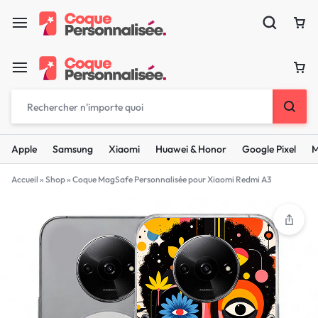
Apple
Samsung
Xiaomi
Huawei & Honor
Google Pixel
M
Accueil
»
Shop
»
Coque MagSafe Personnalisée pour Xiaomi Redmi A3