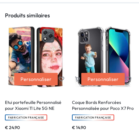
Produits similaires
Personnaliser
Personnaliser
Etui portefeuille Personnalisé
Coque Bords Renforcées
pour Xiaomi 11 Lite 5G NE
Personnalisée pour Poco X7 Pro
FABRICATION FRANÇAISE
FABRICATION FRANÇAISE
€
24.90
€
14.90