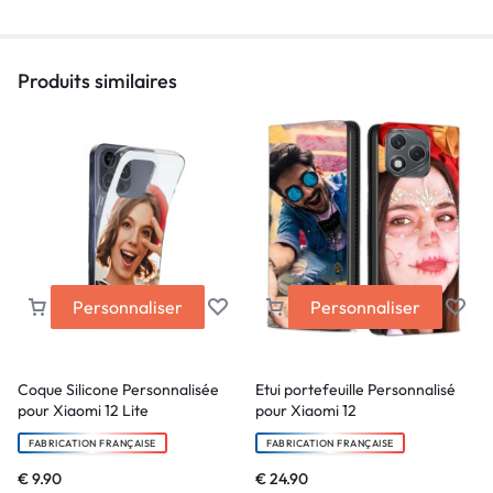
Produits similaires
Personnaliser
Personnaliser
Coque Silicone Personnalisée
Etui portefeuille Personnalisé
pour Xiaomi 12 Lite
pour Xiaomi 12
FABRICATION FRANÇAISE
FABRICATION FRANÇAISE
€
9.90
€
24.90