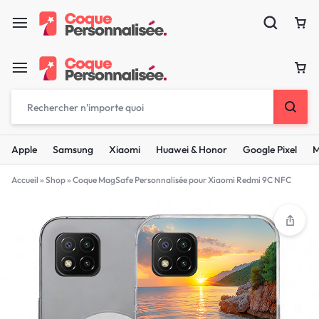
Apple
Samsung
Xiaomi
Huawei & Honor
Google Pixel
M
Accueil
»
Shop
»
Coque MagSafe Personnalisée pour Xiaomi Redmi 9C NFC