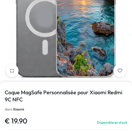
1/1
Coque MagSafe Personnalisée pour Xiaomi Redmi
9C NFC
dans
Xiaomi
€
19.90
Disponible en stock