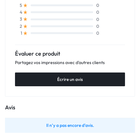
0
5
0
4
0
3
0
2
0
1
Évaluer ce produit
Partagez vos impressions avec d'autres clients
Écrire un avis
Avis
Il n’y a pas encore d’avis.