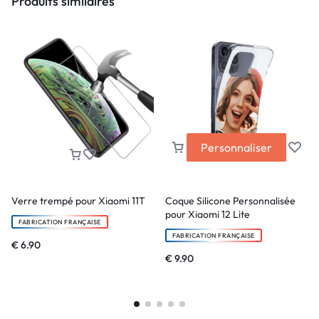
Produits similaires
Personnaliser
Verre trempé pour Xiaomi 11T
Coque Silicone Personnalisée
pour Xiaomi 12 Lite
FABRICATION FRANÇAISE
FABRICATION FRANÇAISE
€
6.90
€
9.90