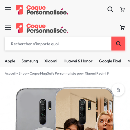
Apple
Samsung
Xiaomi
Huawei & Honor
Google Pixel
M
Accueil
»
Shop
»
Coque MagSafe Personnalisée pour Xiaomi Redmi 9