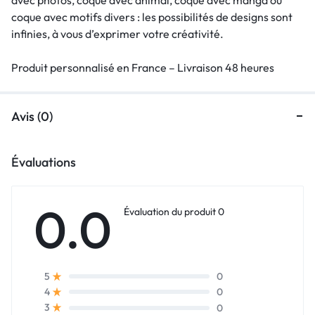
coque avec motifs divers : les possibilités de designs sont
infinies, à vous d’exprimer votre créativité.
Produit personnalisé en France – Livraison 48 heures
Avis (0)
Évaluations
0.0
Évaluation du produit 0
0
5
0
4
0
3