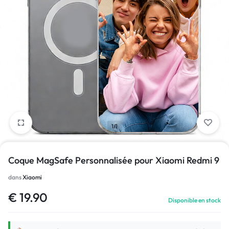
1/1
Coque MagSafe Personnalisée pour Xiaomi Redmi 9
dans
Xiaomi
€
19.90
Disponible en stock