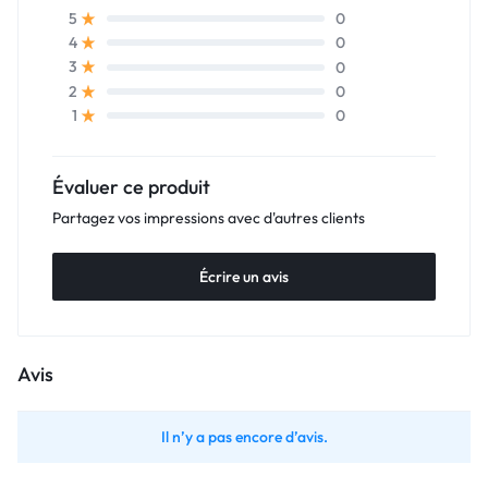
0
5
0
4
0
3
0
2
0
1
Évaluer ce produit
Partagez vos impressions avec d'autres clients
Écrire un avis
Avis
Il n’y a pas encore d’avis.