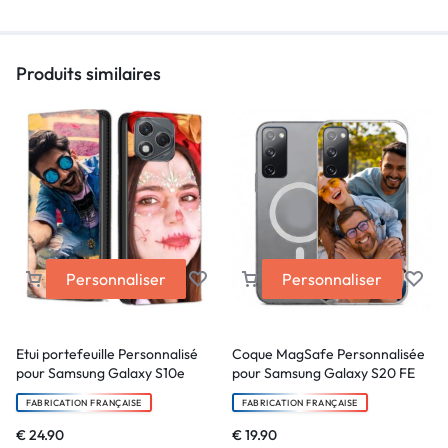
Produits similaires
Personnaliser
Personnaliser
Etui portefeuille Personnalisé
Coque MagSafe Personnalisée
pour Samsung Galaxy S10e
pour Samsung Galaxy S20 FE
FABRICATION FRANÇAISE
FABRICATION FRANÇAISE
€
24.90
€
19.90