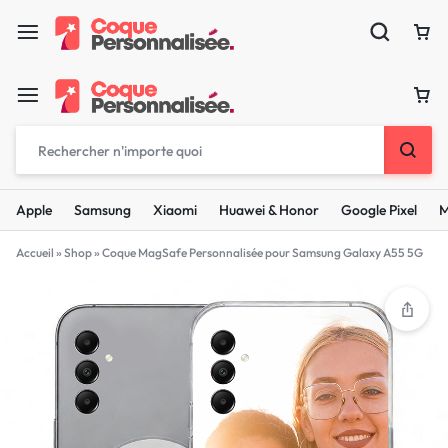
Apple
Samsung
Xiaomi
Huawei & Honor
Google Pixel
M
Accueil
»
Shop
»
Coque MagSafe Personnalisée pour Samsung Galaxy A55 5G