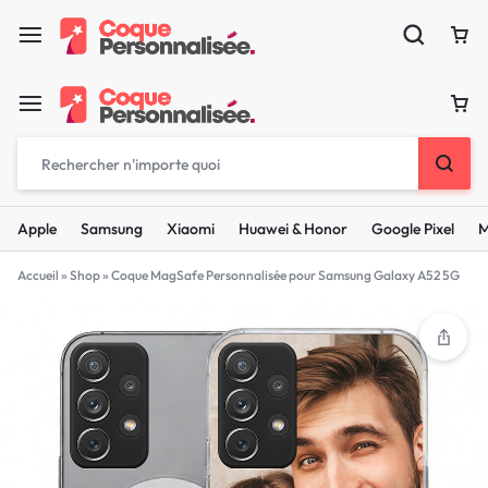
Apple
Samsung
Xiaomi
Huawei & Honor
Google Pixel
M
Accueil
»
Shop
»
Coque MagSafe Personnalisée pour Samsung Galaxy A52 5G