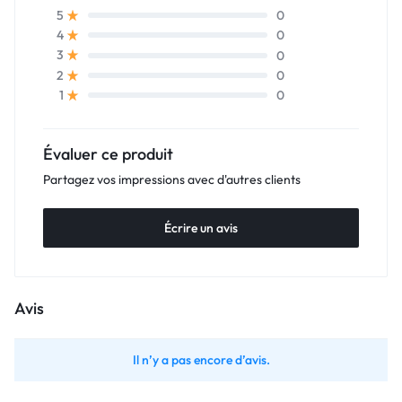
0
5
0
4
0
3
0
2
0
1
Évaluer ce produit
Partagez vos impressions avec d'autres clients
Écrire un avis
Avis
Il n’y a pas encore d’avis.