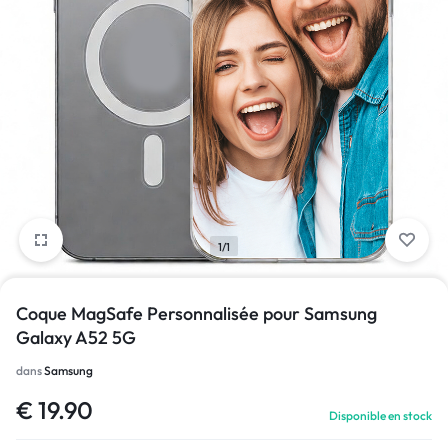
1/1
Coque MagSafe Personnalisée pour Samsung
Galaxy A52 5G
dans
Samsung
€
19.90
Disponible en stock