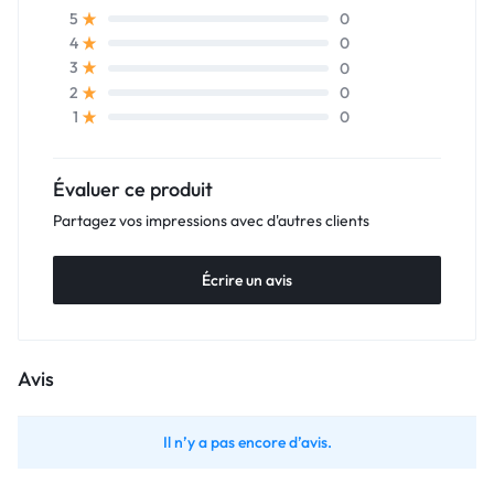
0
5
0
4
0
3
0
2
0
1
Évaluer ce produit
Partagez vos impressions avec d'autres clients
Écrire un avis
Avis
Il n’y a pas encore d’avis.