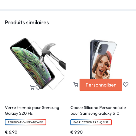
Produits similaires
Personnaliser
Verre trempé pour Samsung
Coque Silicone Personnalisée
Galaxy S20 FE
pour Samsung Galaxy S10
FABRICATION FRANÇAISE
FABRICATION FRANÇAISE
€
6.90
€
9.90