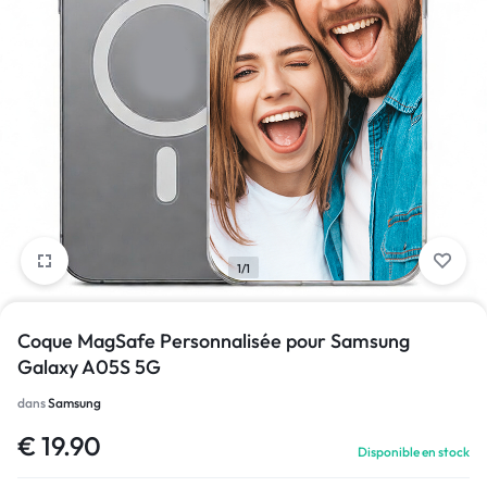
1/1
Coque MagSafe Personnalisée pour Samsung
Galaxy A05S 5G
dans
Samsung
€
19.90
Disponible en stock