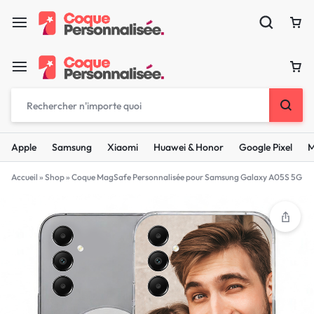
Apple
Samsung
Xiaomi
Huawei & Honor
Google Pixel
M
Accueil
»
Shop
»
Coque MagSafe Personnalisée pour Samsung Galaxy A05S 5G