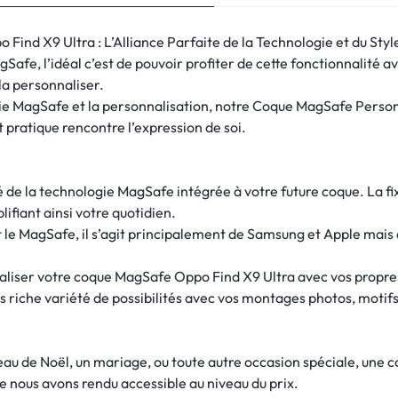
nd X9 Ultra : L’Alliance Parfaite de la Technologie et du Styl
afe, l’idéal c’est de pouvoir profiter de cette fonctionnalité 
 la personnaliser.
ogie MagSafe et la personnalisation, notre Coque MagSafe Perso
pratique rencontre l’expression de soi.
ité de la technologie MagSafe intégrée à votre future coque. La 
lifiant ainsi votre quotidien.
e MagSafe, il s’agit principalement de Samsung et Apple mais 
naliser votre coque MagSafe Oppo Find X9 Ultra avec vos propres
 riche variété de possibilités avec vos montages photos, motifs
deau de Noël, un mariage, ou toute autre occasion spéciale, une
e nous avons rendu accessible au niveau du prix.