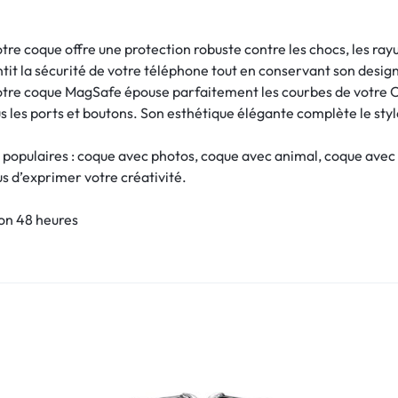
tre coque offre une protection robuste contre les chocs, les ray
ntit la sécurité de votre téléphone tout en conservant son desig
otre coque MagSafe épouse parfaitement les courbes de votre Op
us les ports et boutons. Son esthétique élégante complète le styl
 populaires : coque avec photos, coque avec animal, coque avec
ous d’exprimer votre créativité.
son 48 heures