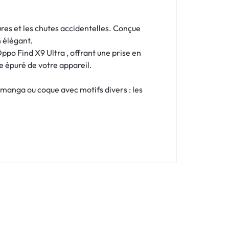
ures et les chutes accidentelles. Conçue
n élégant.
po Find X9 Ultra , offrant une prise en
e épuré de votre appareil.
 manga ou coque avec motifs divers : les