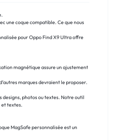
e.
avec une coque compatible. Ce que nous
nnalisée pour Oppo Find X9 Ultra offre
fixation magnétique assure un ajustement
d’autres marques devraient le proposer.
 designs, photos ou textes. Notre outil
 et textes.
 coque MagSafe personnalisée est un