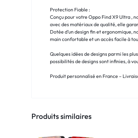
!
Protection Fiable :
LIVRAISON
Conçu pour votre Oppo Find X9 Ultra , no
avec des matériaux de qualité, elle gara
48
Dotée d’un design fin et ergonomique, n
main confortable et un accès facile à to
HEURES
!
Quelques idées de designs parmi les plus
possibilités de designs sont infinies, à v
Produit personnalisé en France – Livrai
Produits similaires