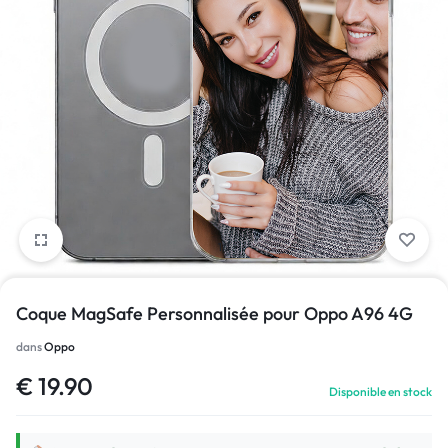
1/1
Coque MagSafe Personnalisée pour Oppo A96 4G
dans
Oppo
€
19.90
Disponible en stock