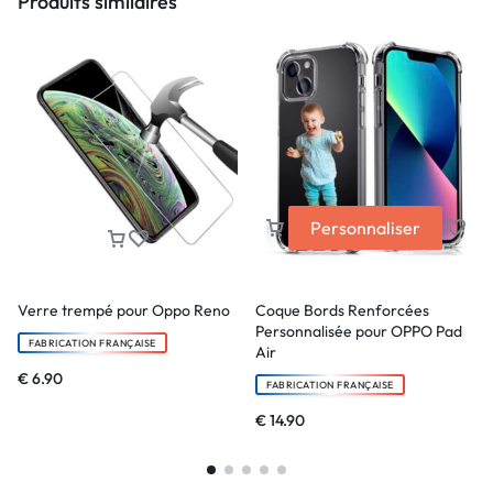
Produits similaires
Personnaliser
Verre trempé pour Oppo Reno
Coque Bords Renforcées
Personnalisée pour OPPO Pad
FABRICATION FRANÇAISE
Air
€
6.90
FABRICATION FRANÇAISE
€
14.90