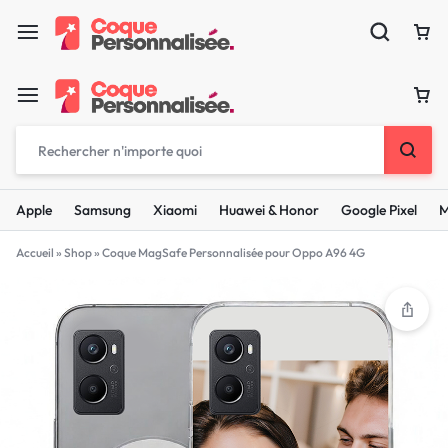
Apple
Samsung
Xiaomi
Huawei & Honor
Google Pixel
M
Accueil
»
Shop
»
Coque MagSafe Personnalisée pour Oppo A96 4G