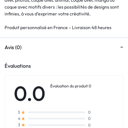
coque avec motifs divers : les possibilités de designs sont
infinies, à vous d’exprimer votre créativité.
Produit personnalisé en France – Livraison 48 heures
Avis (0)
Évaluations
0.0
Évaluation du produit 0
0
5
0
4
0
3