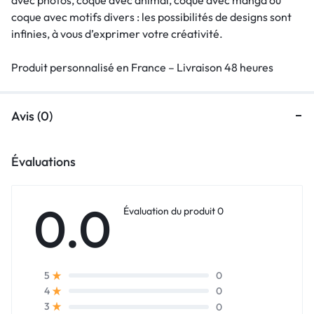
coque avec motifs divers : les possibilités de designs sont
infinies, à vous d’exprimer votre créativité.
Produit personnalisé en France – Livraison 48 heures
Avis (0)
Évaluations
0.0
Évaluation du produit 0
0
5
0
4
0
3