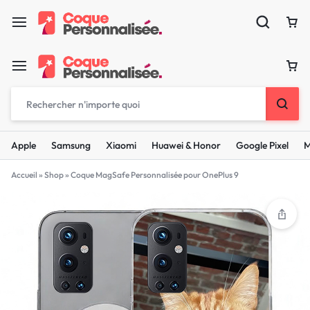
Apple
Samsung
Xiaomi
Huawei & Honor
Google Pixel
M
Accueil
»
Shop
»
Coque MagSafe Personnalisée pour OnePlus 9