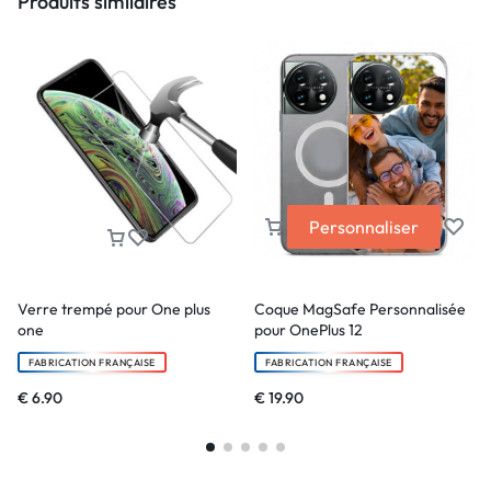
Produits similaires
Personnaliser
Verre trempé pour One plus
Coque MagSafe Personnalisée
one
pour OnePlus 12
FABRICATION FRANÇAISE
FABRICATION FRANÇAISE
€
6.90
€
19.90