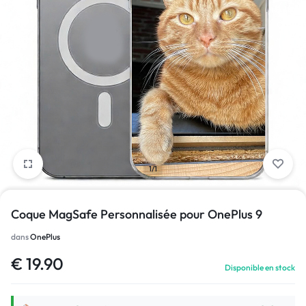
1/1
Coque MagSafe Personnalisée pour OnePlus 9
dans
OnePlus
€
19.90
Disponible en stock