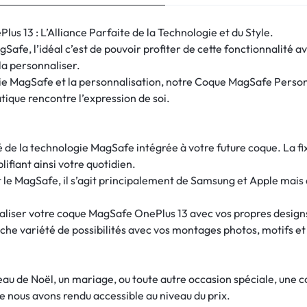
 13 : L’Alliance Parfaite de la Technologie et du Style.
afe, l’idéal c’est de pouvoir profiter de cette fonctionnalité 
 la personnaliser.
ogie MagSafe et la personnalisation, notre Coque MagSafe Perso
ique rencontre l’expression de soi.
ité de la technologie MagSafe intégrée à votre future coque. La 
lifiant ainsi votre quotidien.
e MagSafe, il s’agit principalement de Samsung et Apple mais 
naliser votre coque MagSafe OnePlus 13 avec vos propres designs
che variété de possibilités avec vos montages photos, motifs et
deau de Noël, un mariage, ou toute autre occasion spéciale, une
e nous avons rendu accessible au niveau du prix.