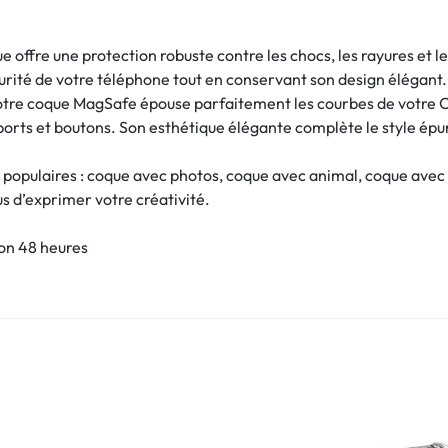
e offre une protection robuste contre les chocs, les rayures et 
écurité de votre téléphone tout en conservant son design élégant.
otre coque MagSafe épouse parfaitement les courbes de votre On
 ports et boutons. Son esthétique élégante complète le style épu
 populaires : coque avec photos, coque avec animal, coque avec
ous d’exprimer votre créativité.
son 48 heures