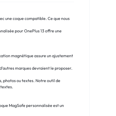
avec une coque compatible. Ce que nous
nnalisée pour OnePlus 13 offre une
fixation magnétique assure un ajustement
d’autres marques devraient le proposer.
, photos ou textes. Notre outil de
 textes.
 coque MagSafe personnalisée est un