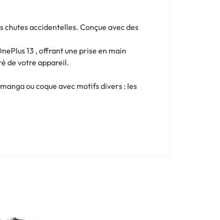
les chutes accidentelles. Conçue avec des
ePlus 13 , offrant une prise en main
ré de votre appareil.
 manga ou coque avec motifs divers : les