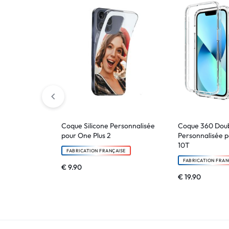
Coque Silicone Personnalisée
Coque 360 Doub
pour One Plus 2
Personnalisée 
10T
FABRICATION FRANÇAISE
FABRICATION FRAN
€
9.90
€
19.90