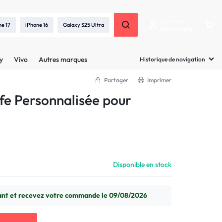
Bienvenue
ne 17
iPhone 16
Galaxy S25 Ultra
Mon compte
y
Vivo
Autres marques
Historique de navigation
Partager
Imprimer
e Personnalisée pour
Disponible en stock
t et recevez votre commande le 09/08/2026