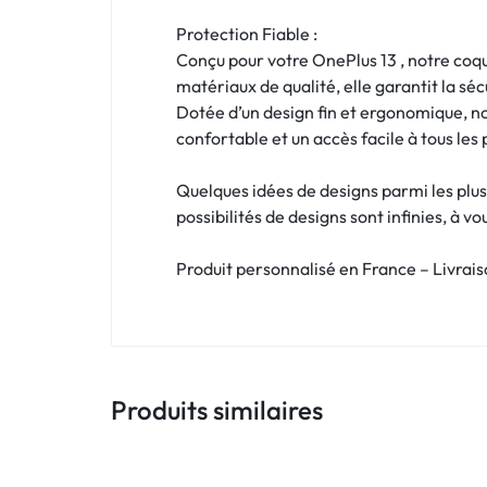
!
Protection Fiable :
LIVRAISON
Conçu pour votre OnePlus 13 , notre coqu
matériaux de qualité, elle garantit la s
48
Dotée d’un design fin et ergonomique, n
confortable et un accès facile à tous les
HEURES
!
Quelques idées de designs parmi les plus
possibilités de designs sont infinies, à v
Produit personnalisé en France – Livrai
Produits similaires