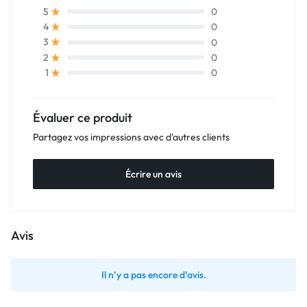
0
5
0
4
0
3
0
2
0
1
Évaluer ce produit
Partagez vos impressions avec d'autres clients
Écrire un avis
Avis
Il n’y a pas encore d’avis.