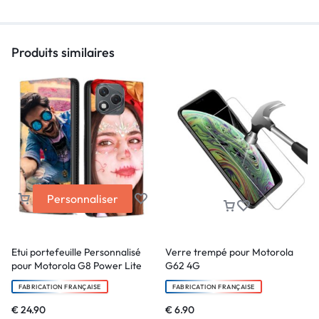
Produits similaires
Personnaliser
Etui portefeuille Personnalisé
Verre trempé pour Motorola
pour Motorola G8 Power Lite
G62 4G
FABRICATION FRANÇAISE
FABRICATION FRANÇAISE
€
24.90
€
6.90