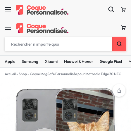
Apple
Samsung
Xiaomi
Huawei & Honor
Google Pixel
M
Accueil
»
Shop
»
Coque MagSafe Personnalisée pour Motorola Edge 30 NEO