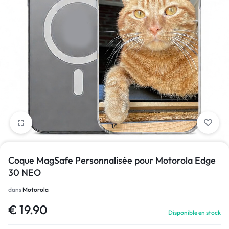
1/1
Coque MagSafe Personnalisée pour Motorola Edge
30 NEO
dans
Motorola
€
19.90
Disponible en stock