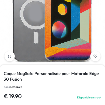
1/1
Coque MagSafe Personnalisée pour Motorola Edge
30 Fusion
dans
Motorola
€
19.90
Disponible en stock