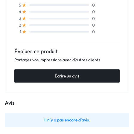
0
5
0
4
0
3
0
2
0
1
Évaluer ce produit
Partagez vos impressions avec d'autres clients
Écrire un avis
Avis
Il n’y a pas encore d’avis.