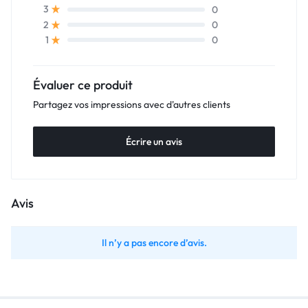
0
3
0
2
0
1
Évaluer ce produit
Partagez vos impressions avec d'autres clients
Écrire un avis
Avis
Il n’y a pas encore d’avis.