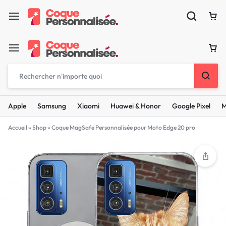
Apple
Samsung
Xiaomi
Huawei & Honor
Google Pixel
M
Accueil
»
Shop
»
Coque MagSafe Personnalisée pour Moto Edge 20 pro