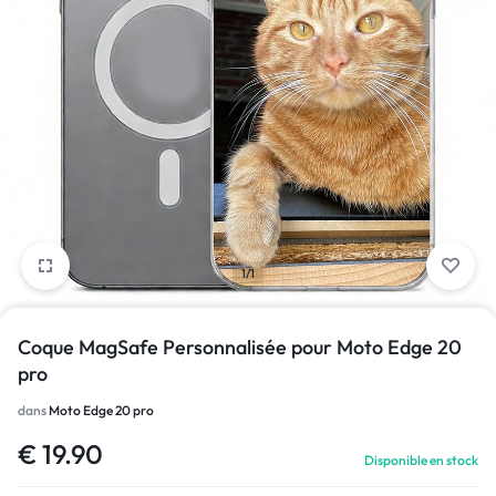
1/1
Coque MagSafe Personnalisée pour Moto Edge 20
pro
dans
Moto Edge 20 pro
€
19.90
Disponible en stock