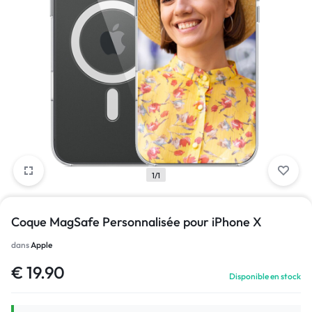
1/1
Coque MagSafe Personnalisée pour iPhone X
dans
Apple
€
19.90
Disponible en stock