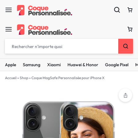
Apple
Samsung
Xiaomi
Huawei & Honor
Google Pixel
M
Accueil
»
Shop
»
Coque MagSafe Personnalisée pour iPhone X