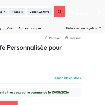
Bienvenue
ne 17
iPhone 16
Galaxy S25 Ultra
Mon compte
y
Vivo
Autres marques
Historique de navigation
Partager
Imprimer
e Personnalisée pour
Disponible en stock
t et recevez votre commande le 10/08/2026