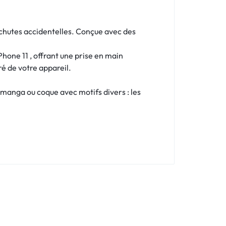
s chutes accidentelles. Conçue avec des
one 11 , offrant une prise en main
ré de votre appareil.
 manga ou coque avec motifs divers : les