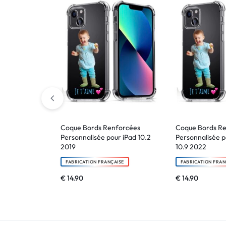
Coque Bords Renforcées
Coque Bords R
Personnalisée pour iPad 10.2
Personnalisée p
2019
10.9 2022
FABRICATION FRANÇAISE
FABRICATION FRAN
€
14.90
€
14.90