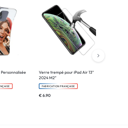
 Personnalisée
Verre trempé pour iPad Air 13″
Etui portefeu
2024 M2″
pour Ipad
ANÇAISE
FABRICATION FRANÇAISE
FABRICATION F
€
6.90
€
24.90