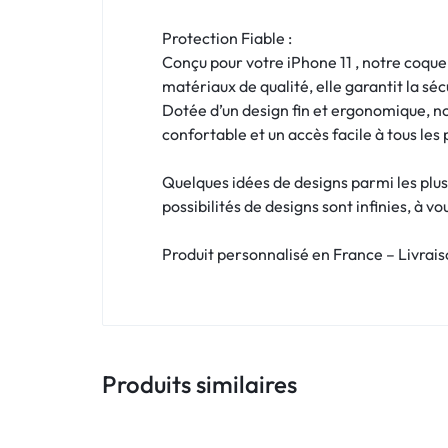
!
Protection Fiable :
LIVRAISON
Conçu pour votre iPhone 11 , notre coque 
48
matériaux de qualité, elle garantit la s
Dotée d’un design fin et ergonomique, n
HEURES
confortable et un accès facile à tous les
!
Quelques idées de designs parmi les plus
possibilités de designs sont infinies, à v
Produit personnalisé en France – Livrai
Produits similaires