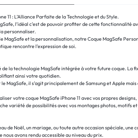
11 : L’Alliance Parfaite de la Technologie et du Style.
afe, l’idéal c’est de pouvoir profiter de cette fonctionnalité 
 la personnaliser.
ogie MagSafe et la personnalisation, notre Coque MagSafe Person
ique rencontre l’expression de soi.
ité de la technologie MagSafe intégrée à votre future coque. La 
lifiant ainsi votre quotidien.
e MagSafe, il s’agit principalement de Samsung et Apple mais 
naliser votre coque MagSafe iPhone 11 avec vos propres designs, 
che variété de possibilités avec vos montages photos, motifs et
deau de Noël, un mariage, ou toute autre occasion spéciale, une
e nous avons rendu accessible au niveau du prix.