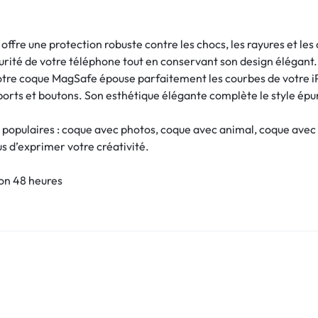
offre une protection robuste contre les chocs, les rayures et le
écurité de votre téléphone tout en conservant son design élégant.
otre coque MagSafe épouse parfaitement les courbes de votre iPh
 ports et boutons. Son esthétique élégante complète le style épu
 populaires : coque avec photos, coque avec animal, coque avec
ous d’exprimer votre créativité.
son 48 heures