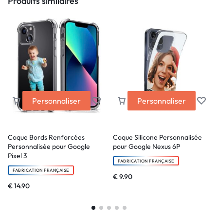
Produits similaires
Personnaliser
Personnaliser
Coque Bords Renforcées
Coque Silicone Personnalisée
Personnalisée pour Google
pour Google Nexus 6P
Pixel 3
FABRICATION FRANÇAISE
FABRICATION FRANÇAISE
€
9.90
€
14.90