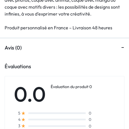
coque avec motifs divers : les possibilités de designs sont
infinies, à vous d’exprimer votre créativité.
Produit personnalisé en France – Livraison 48 heures
Avis (0)
Évaluations
0.0
Évaluation du produit 0
0
5
0
4
0
3