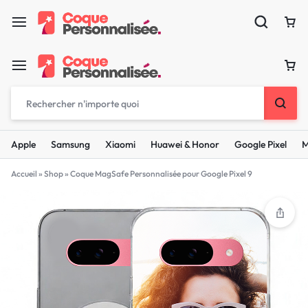
Apple
Samsung
Xiaomi
Huawei & Honor
Google Pixel
M
Accueil
»
Shop
»
Coque MagSafe Personnalisée pour Google Pixel 9