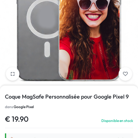
1/1
Coque MagSafe Personnalisée pour Google Pixel 9
dans
Google Pixel
€
19.90
Disponible en stock