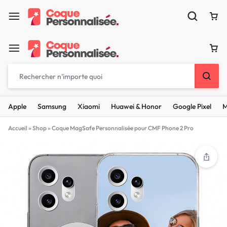
Apple
Samsung
Xiaomi
Huawei & Honor
Google Pixel
M
Accueil
»
Shop
»
Coque MagSafe Personnalisée pour CMF Phone 2 Pro