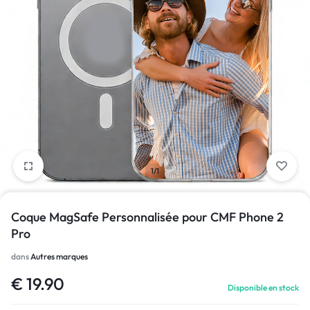
1/1
Coque MagSafe Personnalisée pour CMF Phone 2
Pro
dans
Autres marques
€
19.90
Disponible en stock