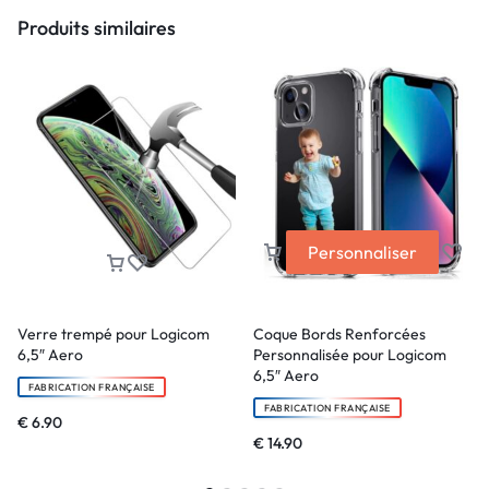
Produits similaires
Personnaliser
Verre trempé pour Logicom
Coque Bords Renforcées
6,5″ Aero
Personnalisée pour Logicom
6,5″ Aero
FABRICATION FRANÇAISE
FABRICATION FRANÇAISE
€
6.90
€
14.90