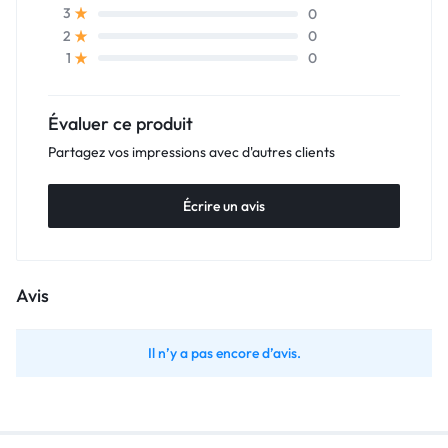
0
3
0
2
0
1
Évaluer ce produit
Partagez vos impressions avec d'autres clients
Écrire un avis
Avis
Il n’y a pas encore d’avis.