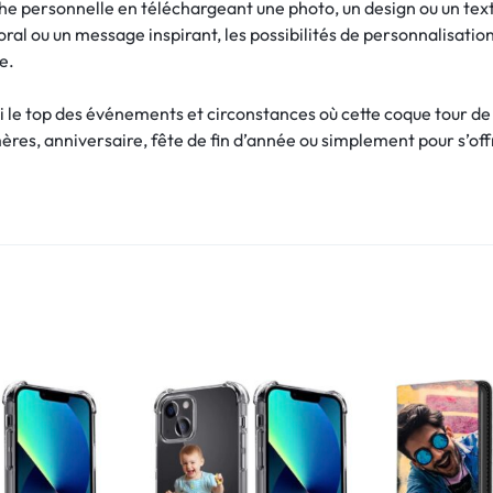
he personnelle en téléchargeant une photo, un design ou un text
loral ou un message inspirant, les possibilités de personnalisatio
e.
i le top des événements et circonstances où cette coque tour de 
mères, anniversaire, fête de fin d’année ou simplement pour s’off