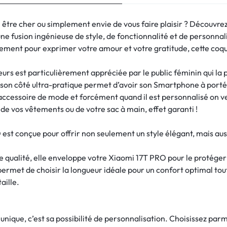
 être cher ou simplement envie de vous faire plaisir ? Découvre
e fusion ingénieuse de style, de fonctionnalité et de personnali
ment pour exprimer votre amour et votre gratitude, cette coque 
urs est particulièrement appréciée par le public féminin qui la 
, son côté ultra-pratique permet d’avoir son Smartphone à port
accessoire de mode et forcément quand il est personnalisé on ve
de vos vêtements ou de votre sac à main, effet garanti !
est conçue pour offrir non seulement un style élégant, mais aus
 qualité, elle enveloppe votre Xiaomi 17T PRO pour le protéger 
permet de choisir la longueur idéale pour un confort optimal to
aille.
 unique, c’est sa possibilité de personnalisation. Choisissez pa