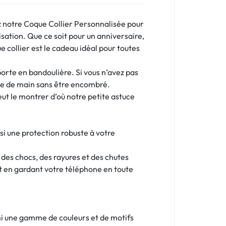
z notre Coque Collier Personnalisée pour
sation. Que ce soit pour un anniversaire,
collier est le cadeau idéal pour toutes
porte en bandoulière. Si vous n’avez pas
ée de main sans être encombré.
ut le montrer d’où notre petite astuce
si une protection robuste à votre
des chocs, des rayures et des chutes
ut en gardant votre téléphone en toute
rmi une gamme de couleurs et de motifs