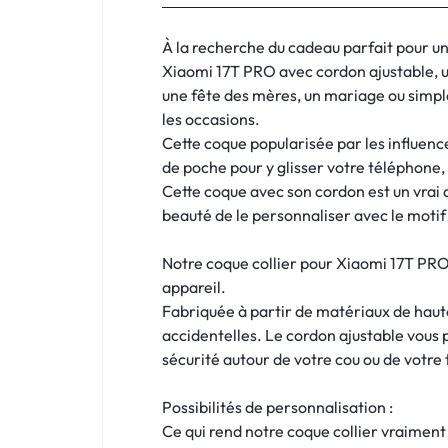
:
C'EST
À la recherche du cadeau parfait pour un
Xiaomi 17T PRO avec cordon ajustable, un
NOUS
une fête des mères, un mariage ou simple
les occasions.
!
Cette coque popularisée par les influence
de poche pour y glisser votre téléphone
ET
Cette coque avec son cordon est un vrai 
beauté de le personnaliser avec le motif 
POUR
TOUS
Notre coque collier pour Xiaomi 17T PRO 
appareil.
BUDGETS
Fabriquée à partir de matériaux de haute
accidentelles. Le cordon ajustable vous 
C'EST
sécurité autour de votre cou ou de votre t
NOUS
Possibilités de personnalisation :
Ce qui rend notre coque collier vraiment