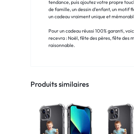
!
tendance, puis ajoutez votre propre touc
de famille, un dessin d’enfant, un motif f
LIVRAISON
un cadeau vraiment unique et mémorabl
48
Pour un cadeau réussi 100% garanti, voic
recevra : Noël, fête des pères, fête des 
HEURES
raisonnable.
!
Produits similaires