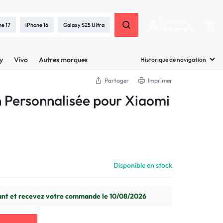
Bienvenue
ne 17
iPhone 16
Galaxy S25 Ultra
Mon compte
y
Vivo
Autres marques
Historique de navigation
Partager
Imprimer
 Personnalisée pour Xiaomi
Disponible en stock
t et recevez votre commande le 10/08/2026