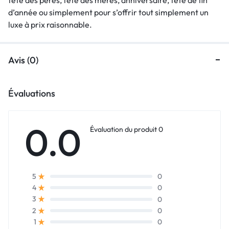
d’année ou simplement pour s’offrir tout simplement un
luxe à prix raisonnable.
Avis (0)
Évaluations
0.0
Évaluation du produit 0
0
5
0
4
0
3
0
2
0
1