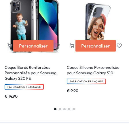
Personnaliser
Personnaliser
Coque Bords Renforcées
Coque Silicone Personnalisée
Personnalisée pour Samsung
pour Samsung Galaxy S10
Galaxy S20 FE
FABRICATION FRANÇAISE
FABRICATION FRANÇAISE
€
9.90
€
14.90