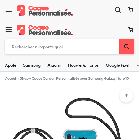
Apple
Samsung
Xiaomi
Huawei & Honor
Google Pixel
M
Accueil
»
Shop
»
Coque Cordon Personnalisée pour Samsung Galaxy Note 10