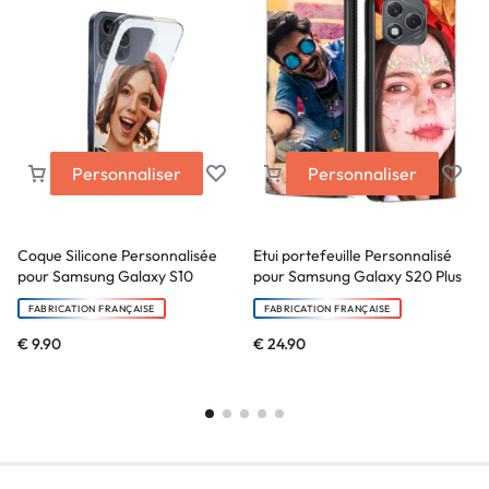
Personnaliser
Personnaliser
Coque Silicone Personnalisée
Etui portefeuille Personnalisé
pour Samsung Galaxy S10
pour Samsung Galaxy S20 Plus
FABRICATION FRANÇAISE
FABRICATION FRANÇAISE
€
9.90
€
24.90