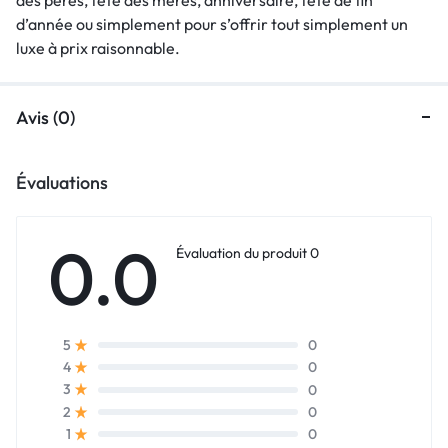
d’année ou simplement pour s’offrir tout simplement un
luxe à prix raisonnable.
Avis (0)
Évaluations
0.0
Évaluation du produit 0
0
5
0
4
0
3
0
2
0
1