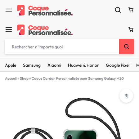
Apple
Samsung
Xiaomi
Huawei & Honor
Google Pixel
M
Accueil
»
Shop
»
Coque Cordon Personnalisée pour Samsung Galaxy M20