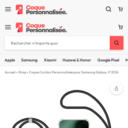
Apple
Samsung
Xiaomi
Huawei & Honor
Google Pixel
M
Accueil
»
Shop
»
Coque Cordon Personnalisée pour Samsung Galaxy J7 2016