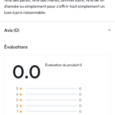
d’année ou simplement pour s’offrir tout simplement un
luxe à prix raisonnable.
Avis (0)
Évaluations
0.0
Évaluation du produit 0
0
5
0
4
0
3
0
2
0
1