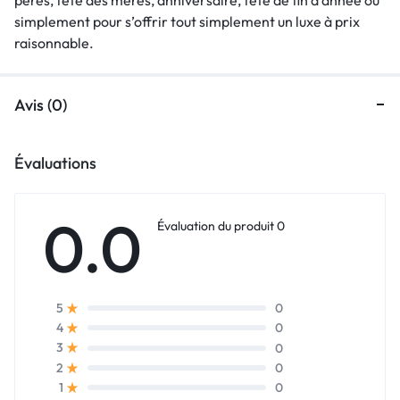
simplement pour s’offrir tout simplement un luxe à prix
raisonnable.
Avis (0)
Évaluations
0.0
Évaluation du produit 0
0
5
0
4
0
3
0
2
0
1