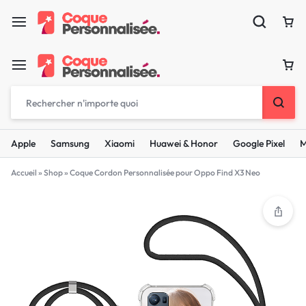
Apple
Samsung
Xiaomi
Huawei & Honor
Google Pixel
M
Accueil
»
Shop
»
Coque Cordon Personnalisée pour Oppo Find X3 Neo