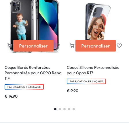
Personnaliser
Personnaliser
Coque Bords Renforcées
Coque Silicone Personnalisée
Personnalisée pour OPPO Reno
pour Oppo R17
11F
FABRICATION FRANÇAISE
FABRICATION FRANÇAISE
€
9.90
€
14.90