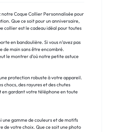
z notre Coque Collier Personnalisée pour
tion. Que ce soit pour un anniversaire,
collier est le cadeau idéal pour toutes
porte en bandoulière. Si vous n’avez pas
ée de main sans être encombré.
ut le montrer d’où notre petite astuce
une protection robuste à votre appareil.
s chocs, des rayures et des chutes
ut en gardant votre téléphone en toute
rmi une gamme de couleurs et de motifs
e de votre choix. Que ce soit une photo