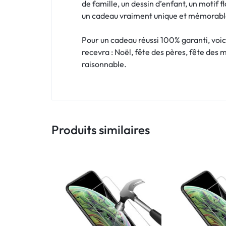
!
de famille, un dessin d’enfant, un motif f
un cadeau vraiment unique et mémorabl
LIVRAISON
Pour un cadeau réussi 100% garanti, voic
48
recevra : Noël, fête des pères, fête des 
raisonnable.
HEURES
!
Produits similaires