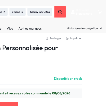
Bienvenue
ne 17
iPhone 16
Galaxy S25 Ultra
Mon compte
y
Vivo
Autres marques
Historique de navigation
Partager
Imprimer
 Personnalisée pour
Disponible en stock
t et recevez votre commande le 08/08/2026