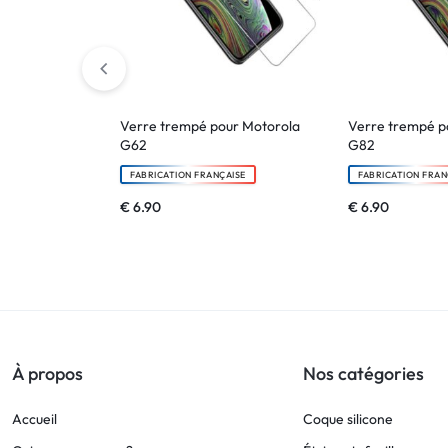
Verre trempé pour Motorola
Verre trempé p
G62
G82
FABRICATION FRANÇAISE
FABRICATION FRAN
€
6.90
€
6.90
À propos
Nos catégories
Accueil
Coque silicone