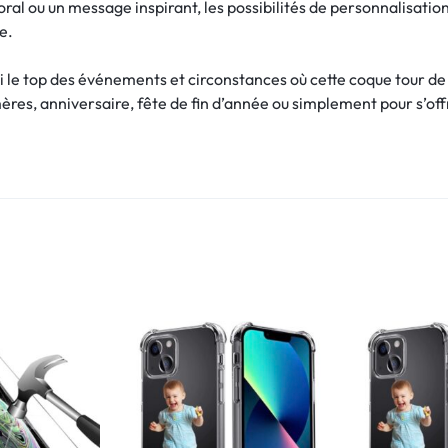
loral ou un message inspirant, les possibilités de personnalisatio
e.
i le top des événements et circonstances où cette coque tour de 
mères, anniversaire, fête de fin d’année ou simplement pour s’off