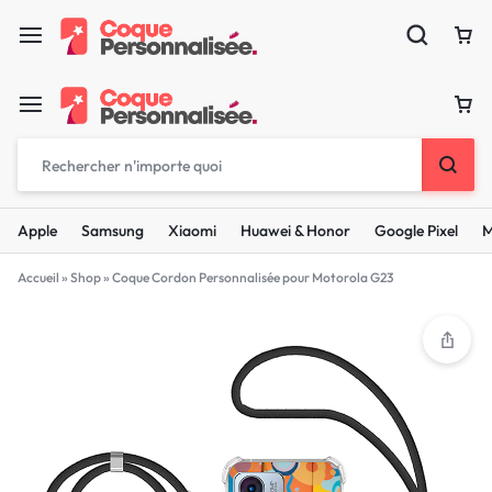
Apple
Samsung
Xiaomi
Huawei & Honor
Google Pixel
M
Accueil
»
Shop
»
Coque Cordon Personnalisée pour Motorola G23