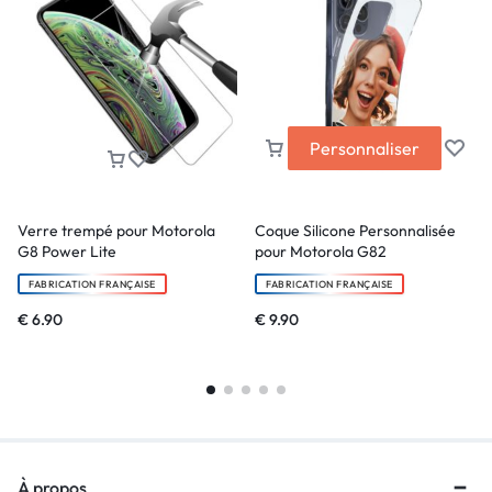
Personnaliser
Verre trempé pour Motorola
Coque Silicone Personnalisée
G8 Power Lite
pour Motorola G82
FABRICATION FRANÇAISE
FABRICATION FRANÇAISE
€
6.90
€
9.90
À propos