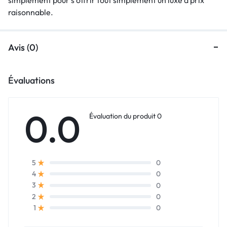
raisonnable.
Avis (0)
Évaluations
0.0
Évaluation du produit 0
0
5
0
4
0
3
0
2
0
1