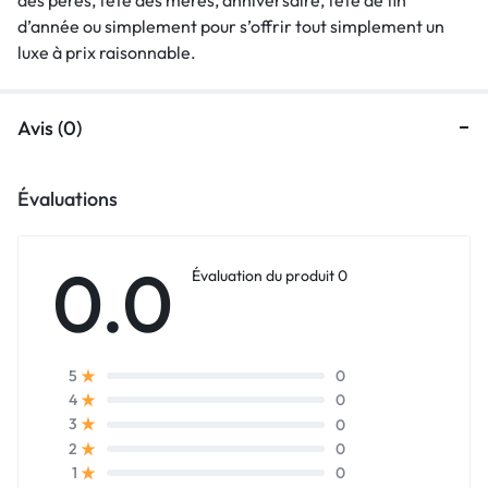
d’année ou simplement pour s’offrir tout simplement un
luxe à prix raisonnable.
Avis (0)
Évaluations
0.0
Évaluation du produit 0
0
5
0
4
0
3
0
2
0
1