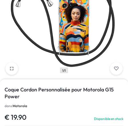
1/1
Coque Cordon Personnalisée pour Motorola G15
Power
dans
Motorola
€
19.90
Disponible en stock