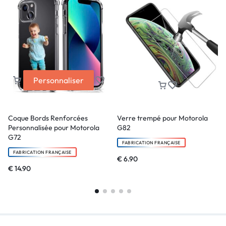
Personnaliser
Coque Bords Renforcées
Verre trempé pour Motorola
Personnalisée pour Motorola
G82
G72
FABRICATION FRANÇAISE
FABRICATION FRANÇAISE
€
6.90
€
14.90