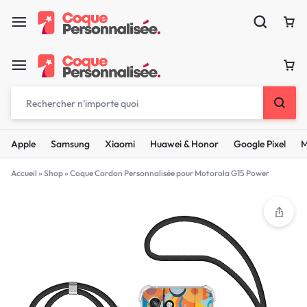
Apple
Samsung
Xiaomi
Huawei & Honor
Google Pixel
M
Accueil
»
Shop
»
Coque Cordon Personnalisée pour Motorola G15 Power