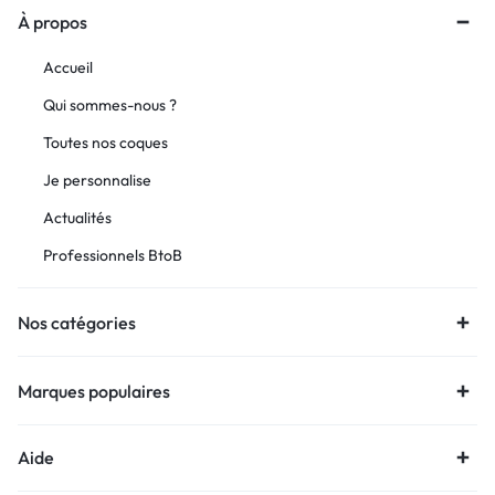
À propos
Accueil
Qui sommes-nous ?
Toutes nos coques
Je personnalise
Actualités
Professionnels BtoB
Nos catégories
Marques populaires
Aide