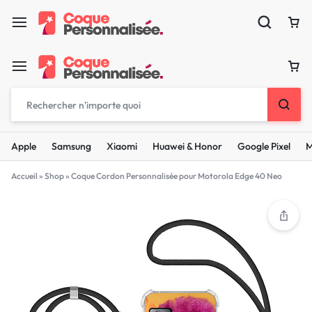
Apple
Samsung
Xiaomi
Huawei & Honor
Google Pixel
M
Accueil
»
Shop
»
Coque Cordon Personnalisée pour Motorola Edge 40 Neo