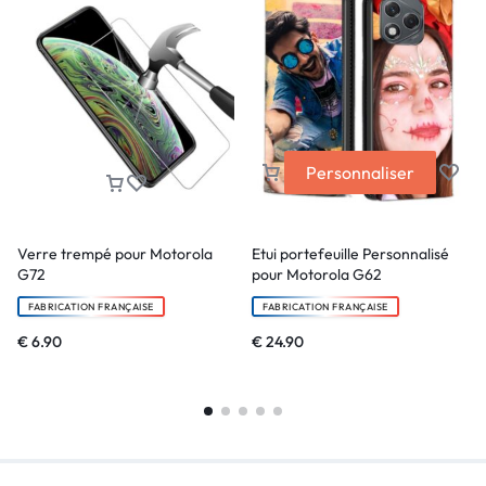
Personnaliser
Verre trempé pour Motorola
Etui portefeuille Personnalisé
G72
pour Motorola G62
FABRICATION FRANÇAISE
FABRICATION FRANÇAISE
€
6.90
€
24.90