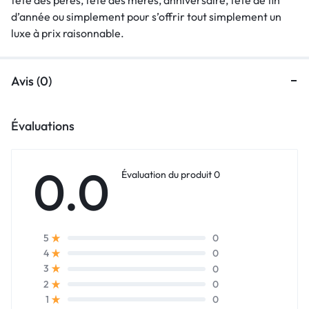
d’année ou simplement pour s’offrir tout simplement un
luxe à prix raisonnable.
Avis (0)
Évaluations
0.0
Évaluation du produit 0
0
5
0
4
0
3
0
2
0
1