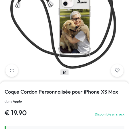
1/1
Coque Cordon Personnalisée pour iPhone XS Max
dans
Apple
€
19.90
Disponible en stock