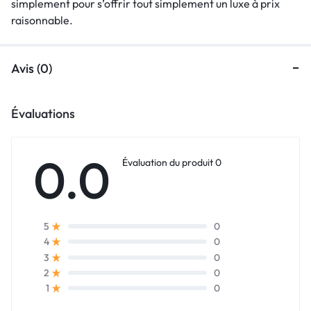
simplement pour s’offrir tout simplement un luxe à prix
raisonnable.
Avis (0)
Évaluations
0.0
Évaluation du produit 0
0
5
0
4
0
3
0
2
0
1