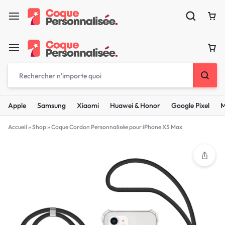
Apple
Samsung
Xiaomi
Huawei & Honor
Google Pixel
M
Accueil
»
Shop
»
Coque Cordon Personnalisée pour iPhone XS Max