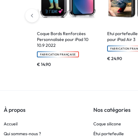
Coque Bords Renforcées
Etui portefeuill
Personnalisée pour iPad 10
pour iPad Air 3
10.9 2022
FABRICATION FRAN
FABRICATION FRANÇAISE
€
24.90
€
14.90
À propos
Nos catégories
Accueil
Coque silicone
Qui sommes-nous ?
Étui portefeuille