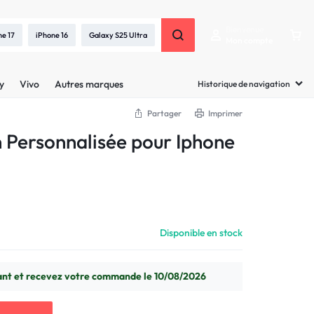
Bienvenue
ne 17
iPhone 16
Galaxy S25 Ultra
Mon compte
y
Vivo
Autres marques
Historique de navigation
Partager
Imprimer
Personnalisée pour Iphone
Disponible en stock
t et recevez votre commande le 10/08/2026