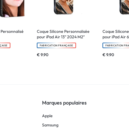
e Personnalisé
Coque Silicone Personnalisée
Coque Silicone
pour iPad Air 13″ 2024 M2″
pour iPad Air 
ÇAISE
FABRICATION FRANÇAISE
FABRICATION FR
€
9.90
€
9.90
Marques populaires
Apple
Samsung