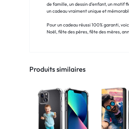
!
de famille, un dessin d’enfant, un motif f
un cadeau vraiment unique et mémorabl
LIVRAISON
48
Pour un cadeau réussi 100% garanti, voici
Noël, fête des pères, fête des mères, ann
HEURES
!
Produits similaires