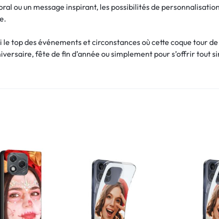
loral ou un message inspirant, les possibilités de personnalisatio
e.
 le top des événements et circonstances où cette coque tour de c
iversaire, fête de fin d’année ou simplement pour s’offrir tout 