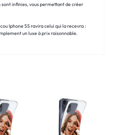
n sont infinies, vous permettant de créer
ou Iphone 5S ravira celui qui la recevra :
simplement un luxe à prix raisonnable.