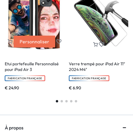
Personnaliser
Etui portefeuille Personnalisé
Verre trempé pour iPad Air 11″
pour iPad Air 3
2024 M4″
FABRICATION FRANÇAISE
FABRICATION FRANÇAISE
€
24.90
€
6.90
À propos