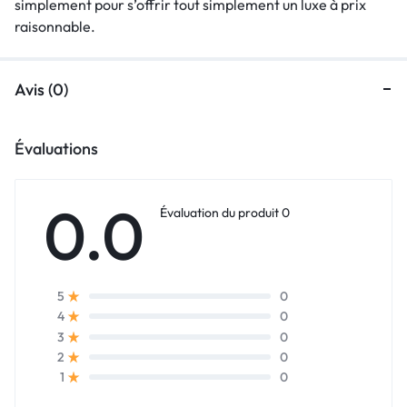
simplement pour s’offrir tout simplement un luxe à prix
raisonnable.
Avis (0)
Évaluations
0.0
Évaluation du produit 0
0
5
0
4
0
3
0
2
0
1