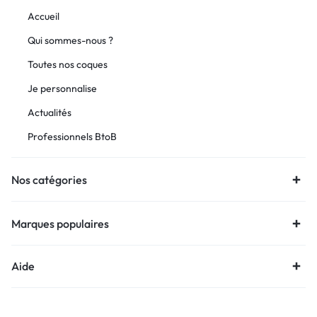
Accueil
Qui sommes-nous ?
Toutes nos coques
Je personnalise
Actualités
Professionnels BtoB
Nos catégories
Marques populaires
Aide