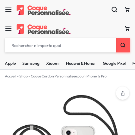
Apple
Samsung
Xiaomi
Huawei & Honor
Google Pixel
M
Accueil
»
Shop
»
Coque Cordon Personnalisée pour iPhone 12 Pro