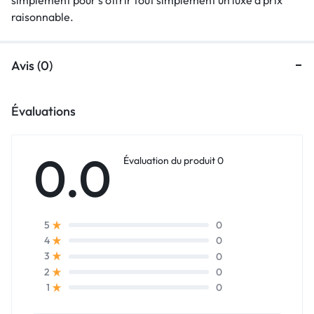
raisonnable.
Avis (0)
Évaluations
0.0
Évaluation du produit 0
0
5
0
4
0
3
0
2
0
1