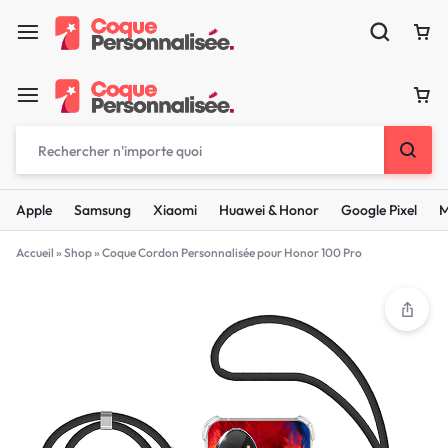
Apple
Samsung
Xiaomi
Huawei & Honor
Google Pixel
M
Accueil
»
Shop
»
Coque Cordon Personnalisée pour Honor 100 Pro