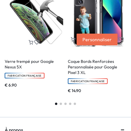
Personnaliser
Verre trempé pour Google
Coque Bords Renforcées
Nexus 5X
Personnalisée pour Google
Pixel 3 XL
FABRICATION FRANÇAISE
FABRICATION FRANÇAISE
€
6.90
€
14.90
À propos