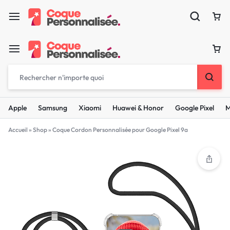
Apple
Samsung
Xiaomi
Huawei & Honor
Google Pixel
M
Accueil
»
Shop
»
Coque Cordon Personnalisée pour Google Pixel 9a