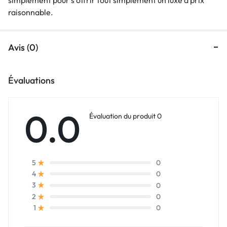
raisonnable.
Avis (0)
Évaluations
0.0
Évaluation du produit 0
0
5
0
4
0
3
0
2
0
1