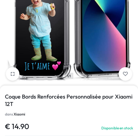
1/1
Coque Bords Renforcées Personnalisée pour Xiaomi
12T
dans
Xiaomi
€
14.90
Disponible en stock