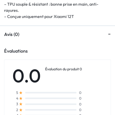
– TPU souple & résistant : bonne prise en main, anti-
rayures.
– Conçue uniquement pour Xiaomi 12T
Avis (0)
Évaluations
0.0
Évaluation du produit 0
0
5
0
4
0
3
0
2