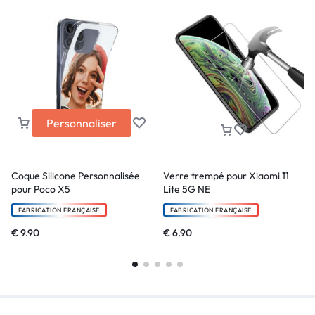
Personnaliser
Coque Silicone Personnalisée
Verre trempé pour Xiaomi 11
pour Poco X5
Lite 5G NE
FABRICATION FRANÇAISE
FABRICATION FRANÇAISE
€
9.90
€
6.90