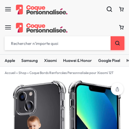
Apple
Samsung
Xiaomi
Huawei & Honor
Google Pixel
M
Accueil
»
Shop
»
Coque Bords Renforcées Personnalisée pour Xiaomi 12T