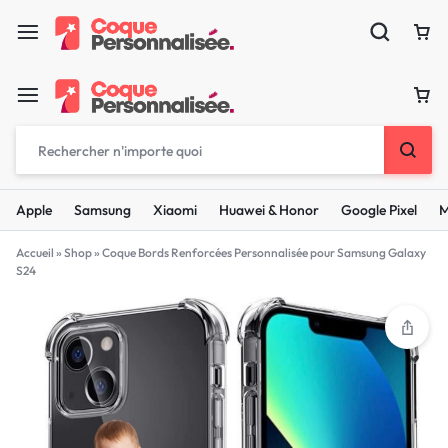
Apple
Samsung
Xiaomi
Huawei & Honor
Google Pixel
M
Accueil
»
Shop
»
Coque Bords Renforcées Personnalisée pour Samsung Galaxy
S24