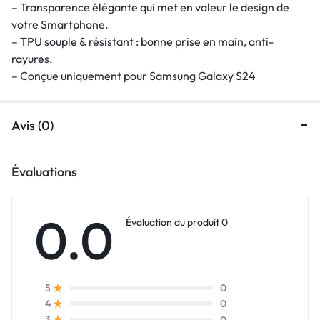
– Transparence élégante qui met en valeur le design de
votre Smartphone.
– TPU souple & résistant : bonne prise en main, anti-
rayures.
– Conçue uniquement pour Samsung Galaxy S24
Avis (0)
Évaluations
0.0
Évaluation du produit 0
0
5
0
4
0
3