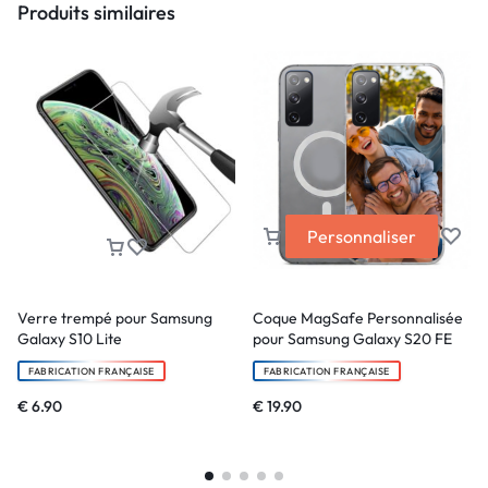
Produits similaires
Personnaliser
Verre trempé pour Samsung
Coque MagSafe Personnalisée
Galaxy S10 Lite
pour Samsung Galaxy S20 FE
FABRICATION FRANÇAISE
FABRICATION FRANÇAISE
€
6.90
€
19.90