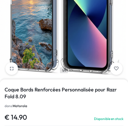
1/1
Coque Bords Renforcées Personnalisée pour Razr
Fold 8.09
dans
Motorola
€
14.90
Disponible en stock