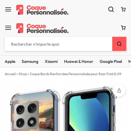
Apple
Samsung
Xiaomi
Huawei & Honor
Google Pixel
M
Accueil
»
Shop
»
Coque Bords Renforcées Personnalisée pour Razr Fold 8.09