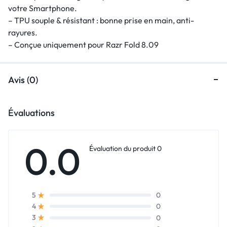
votre Smartphone.
– TPU souple & résistant : bonne prise en main, anti-
rayures.
– Conçue uniquement pour Razr Fold 8.09
Avis (0)
Évaluations
0.0
Évaluation du produit 0
0
5
0
4
0
3